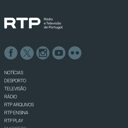
NOTÍCIAS
DESPORTO
TELEVISÃO
RÁDIO
RTP ARQUIVOS
RTP ENSINA
RTP PLAY