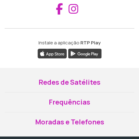
Aceder ao Fac
Aceder ao I
Instale a aplicação
RTP Play
Redes de Satélites
Frequências
Moradas e Telefones