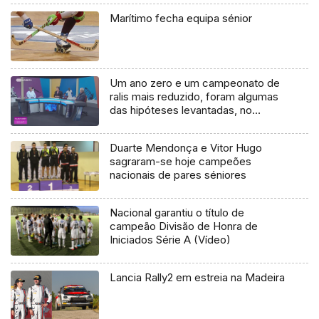
Marítimo fecha equipa sénior
Um ano zero e um campeonato de
ralis mais reduzido, foram algumas
das hipóteses levantadas, no
programa Desporto RTP Madeira
Duarte Mendonça e Vitor Hugo
sagraram-se hoje campeões
nacionais de pares séniores
Nacional garantiu o título de
campeão Divisão de Honra de
Iniciados Série A (Vídeo)
Lancia Rally2 em estreia na Madeira