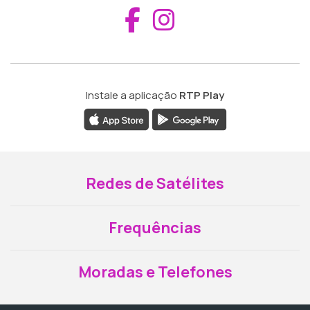
Aceder ao Fac
Aceder ao I
Instale a aplicação
RTP Play
Redes de Satélites
Frequências
Moradas e Telefones