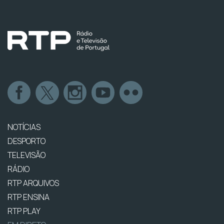
NOTÍCIAS
DESPORTO
TELEVISÃO
RÁDIO
RTP ARQUIVOS
RTP ENSINA
RTP PLAY