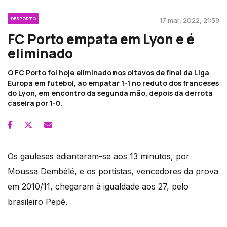
DESPORTO
17 mar, 2022, 21:59
FC Porto empata em Lyon e é
eliminado
O FC Porto foi hoje eliminado nos oitavos de final da Liga
Europa em futebol, ao empatar 1-1 no reduto dos franceses
do Lyon, em encontro da segunda mão, depois da derrota
caseira por 1-0.
Os gauleses adiantaram-se aos 13 minutos, por
Moussa Dembélé, e os portistas, vencedores da prova
em 2010/11, chegaram à igualdade aos 27, pelo
brasileiro Pepê.