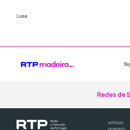
Lusa
Si
Redes de S
NOTÍCIAS
DESPORTO