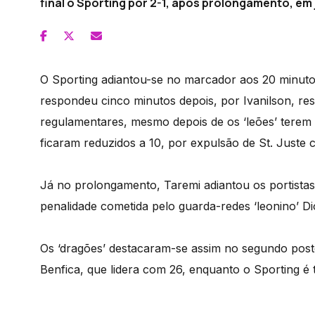
final o Sporting por 2-1, após prolongamento, em
O Sporting adiantou-se no marcador aos 20 minutos
respondeu cinco minutos depois, por Ivanilson, res
regulamentares, mesmo depois de os ‘leões’ terem 
ficaram reduzidos a 10, por expulsão de St. Juste 
Já no prolongamento, Taremi adiantou os portista
penalidade cometida pelo guarda-redes ‘leonino’ Di
Os ‘dragões’ destacaram-se assim no segundo post
Benfica, que lidera com 26, enquanto o Sporting é 