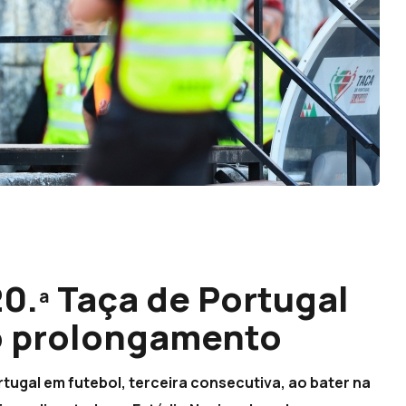
0.ª Taça de Portugal
no prolongamento
rtugal em futebol, terceira consecutiva, ao bater na