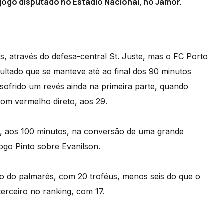
 jogo disputado no Estádio Nacional, no Jamor.
, através do defesa-central St. Juste, mas o FC Porto
ultado que se manteve até ao final dos 90 minutos
sofrido um revés ainda na primeira parte, quando
com vermelho direto, aos 29.
s, aos 100 minutos, na conversão de uma grande
ogo Pinto sobre Evanilson.
o do palmarés, com 20 troféus, menos seis do que o
terceiro no ranking, com 17.