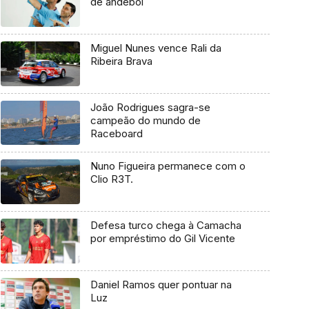
de andebol
Miguel Nunes vence Rali da
Ribeira Brava
João Rodrigues sagra-se
campeão do mundo de
Raceboard
Nuno Figueira permanece com o
Clio R3T.
Defesa turco chega à Camacha
por empréstimo do Gil Vicente
Daniel Ramos quer pontuar na
Luz