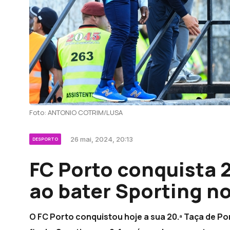
Foto: ANTONIO COTRIM/LUSA
26 mai, 2024, 20:13
DESPORTO
FC Porto conquista 2
ao bater Sporting 
O FC Porto conquistou hoje a sua 20.ª Taça de Po