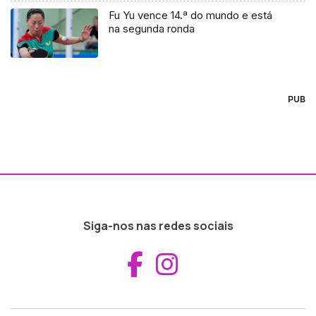
Fu Yu vence 14.ª do mundo e está
na segunda ronda
PUB
Siga-nos nas redes sociais
Aceder ao Fac
Aceder ao I