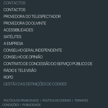
CONTACTOS
CONTACTOS
PROVEDORA DO TELESPECTADOR
PROVEDORA DO OUVINTE
ACESSIBILIDADES
SATÉLITES
A EMPRESA
CONSELHO GERAL INDEPENDENTE
CONSELHO DE OPINIÃO
CONTRATO DE CONCESSÃO DO SERVIÇO PÚBLICO DE
RÁDIO E TELEVISÃO
RGPD
GESTÃO DAS DEFINIÇÕES DE COOKIES
POLÍTICA DE PRIVACIDADE
|
POLÍTICA DE COOKIES
|
TERMOS E
CONDIÇÕES
|
PUBLICIDADE