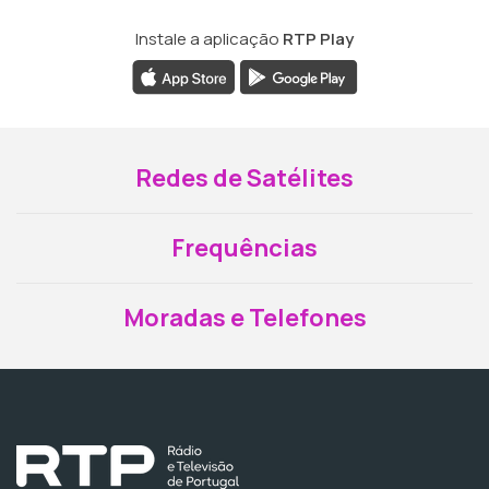
Instale a aplicação
RTP Play
Redes de Satélites
Frequências
Moradas e Telefones