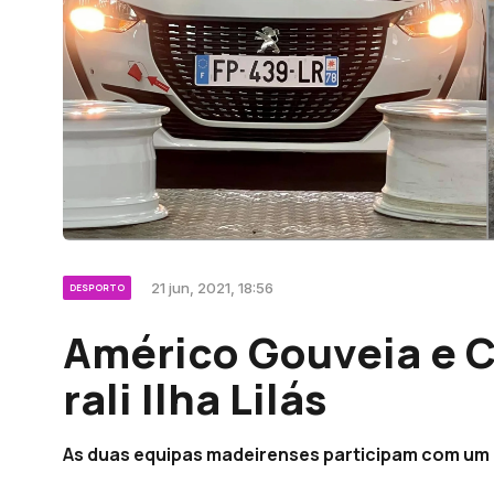
21 jun, 2021, 18:56
DESPORTO
Américo Gouveia e 
rali Ilha Lilás
As duas equipas madeirenses participam com um 