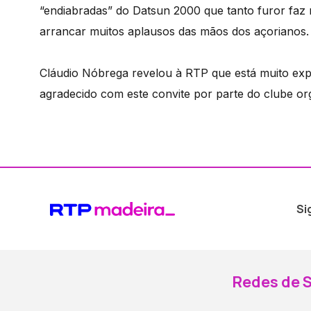
“endiabradas” do Datsun 2000 que tanto furor faz 
arrancar muitos aplausos das mãos dos açorianos.
Cláudio Nóbrega revelou à RTP que está muito expe
agradecido com este convite por parte do clube or
Si
Redes de S