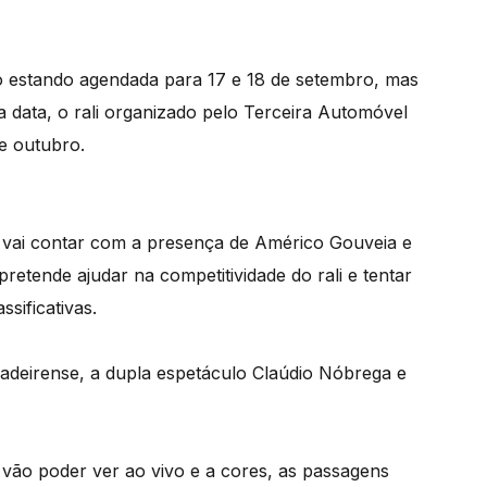
no estando agendada para 17 e 18 de setembro, mas
 data, o rali organizado pelo Terceira Automóvel
e outubro.
 vai contar com a presença de Américo Gouveia e
etende ajudar na competitividade do rali e tentar
sificativas.
adeirense, a dupla espetáculo Claúdio Nóbrega e
vão poder ver ao vivo e a cores, as passagens