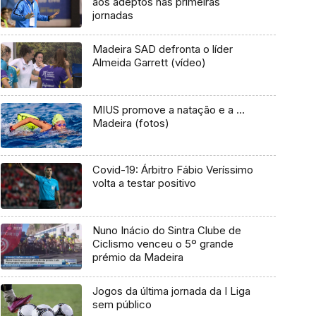
aos adeptos nas primeiras
jornadas
Madeira SAD defronta o líder
Almeida Garrett (vídeo)
MIUS promove a natação e a …
Madeira (fotos)
Covid-19: Árbitro Fábio Veríssimo
volta a testar positivo
Nuno Inácio do Sintra Clube de
Ciclismo venceu o 5º grande
prémio da Madeira
Jogos da última jornada da I Liga
sem público