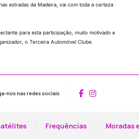
nas estradas da Madeira, vai com toda a certeza
ctante para esta participação, muito motivado e
ganizador, o Terceira Automóvel Clube.
Aceder ao Fac
Aceder ao I
ga-nos nas redes sociais
atélites
Frequências
Moradas e