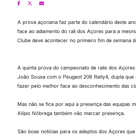
A prova açoriana faz parte do calendário deste a
face ao adiamento do rali dos Açores para a mesma
Clube deve acontecer no primeiro fim de semana d
A quinta prova do campeonato de ralis dos Açores
João Sousa com o Peugeot 208 Rally4, dupla que pr
fazer pelo melhor face ao desconhecimento das clas
Mas não se fica por aqui a presença das equipas m
Alípio Nóbrega também vão marcar presença.
São boas notícias para os adeptos dos Açores que 