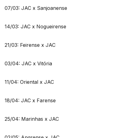
07/03: JAC x Sanjoanense
14/03: JAC x Nogueirense
21/03: Feirense x JAC
03/04: JAC x Vitória
11/04: Oriental x JAC
18/04: JAC x Farense
25/04: Marinhas x JAC
02/05: Angrense x JAC