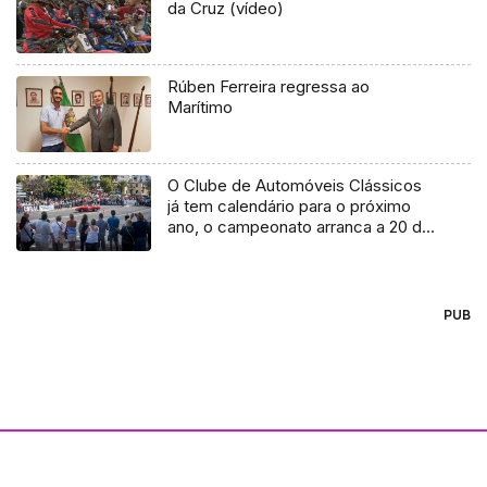
da Cruz (vídeo)
Rúben Ferreira regressa ao
Marítimo
O Clube de Automóveis Clássicos
já tem calendário para o próximo
ano, o campeonato arranca a 20 de
março com o Rali Oeste
PUB