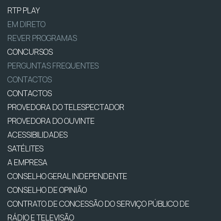
RTP PLAY
EM DIRETO
REVER PROGRAMAS
CONCURSOS
PERGUNTAS FREQUENTES
CONTACTOS
CONTACTOS
PROVEDORA DO TELESPECTADOR
PROVEDORA DO OUVINTE
ACESSIBILIDADES
SATÉLITES
A EMPRESA
CONSELHO GERAL INDEPENDENTE
CONSELHO DE OPINIÃO
CONTRATO DE CONCESSÃO DO SERVIÇO PÚBLICO DE
RÁDIO E TELEVISÃO