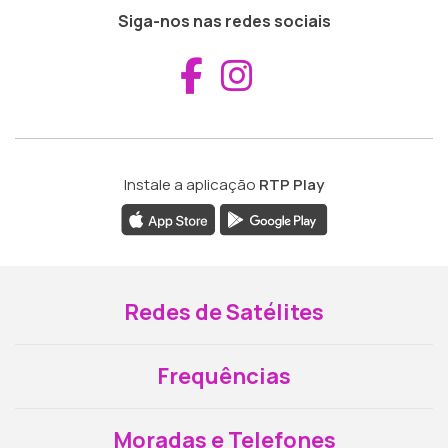
Siga-nos nas redes sociais
Aceder ao Fac
Aceder ao I
Instale a aplicação
RTP Play
Redes de Satélites
Frequências
Moradas e Telefones