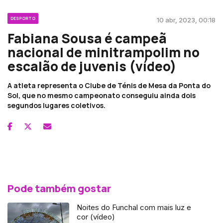
DESPORTO
10 abr, 2023, 00:18
Fabiana Sousa é campeã
nacional de minitrampolim no
escalão de juvenis (vídeo)
A atleta representa o Clube de Ténis de Mesa da Ponta do
Sol, que no mesmo campeonato conseguiu ainda dois
segundos lugares coletivos.
Pode também gostar
Noites do Funchal com mais luz e
cor (vídeo)