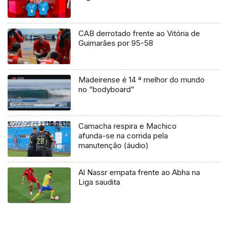
CAB derrotado frente ao Vitória de
Guimarães por 95-58
Madeirense é 14 ª melhor do mundo
no “bodyboard”
Camacha respira e Machico
afunda-se na corrida pela
manutenção (áudio)
Al Nassr empata frente ao Abha na
Liga saudita