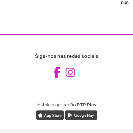
PUB
Siga-nos nas redes sociais
Aceder ao Fac
Aceder ao I
Instale a aplicação
RTP Play