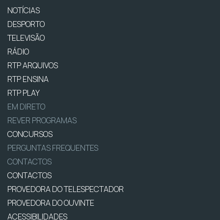
NOTÍCIAS
DESPORTO
TELEVISÃO
RÁDIO
RTP ARQUIVOS
RTP ENSINA
RTP PLAY
EM DIRETO
REVER PROGRAMAS
CONCURSOS
PERGUNTAS FREQUENTES
CONTACTOS
CONTACTOS
PROVEDORA DO TELESPECTADOR
PROVEDORA DO OUVINTE
ACESSIBILIDADES