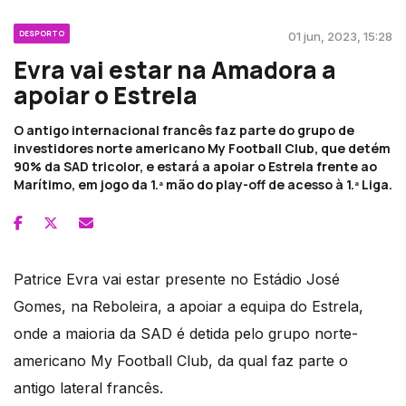
DESPORTO
01 jun, 2023, 15:28
Evra vai estar na Amadora a
apoiar o Estrela
O antigo internacional francês faz parte do grupo de
investidores norte americano My Football Club, que detém
90% da SAD tricolor, e estará a apoiar o Estrela frente ao
Marítimo, em jogo da 1.ª mão do play-off de acesso à 1.ª Liga.
Patrice Evra vai estar presente no Estádio José
Gomes, na Reboleira, a apoiar a equipa do Estrela,
onde a maioria da SAD é detida pelo grupo norte-
americano My Football Club, da qual faz parte o
antigo lateral francês.