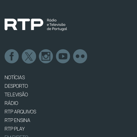
NOTÍCIAS
DESPORTO
TELEVISÃO
RÁDIO
RTP ARQUIVOS
RTP ENSINA
RTP PLAY