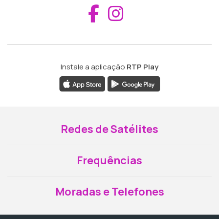
Aceder ao Fac
Aceder ao I
Instale a aplicação
RTP Play
Redes de Satélites
Frequências
Moradas e Telefones