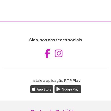
Siga-nos nas redes sociais
Aceder ao Fac
Aceder ao I
Instale a aplicação
RTP Play