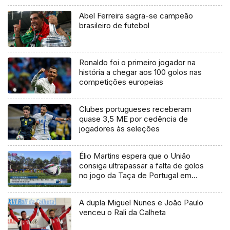
Abel Ferreira sagra-se campeão
brasileiro de futebol
Ronaldo foi o primeiro jogador na
história a chegar aos 100 golos nas
competições europeias
Clubes portugueses receberam
quase 3,5 ME por cedência de
jogadores às seleções
Élio Martins espera que o União
consiga ultrapassar a falta de golos
no jogo da Taça de Portugal em
casa do Desportivo das Aves
A dupla Miguel Nunes e João Paulo
venceu o Rali da Calheta