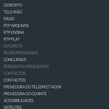
DESPORTO
TELEVISÃO
RÁDIO
RTP ARQUIVOS
RTP ENSINA
RTP PLAY
EM DIRETO
REVER PROGRAMAS
CONCURSOS
PERGUNTAS FREQUENTES
CONTACTOS
CONTACTOS
PROVEDORA DO TELESPECTADOR
PROVEDORA DO OUVINTE
ACESSIBILIDADES
SATÉLITES