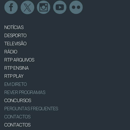
NOTÍCIAS
DESPORTO
TELEVISÃO
RÁDIO
RTP ARQUIVOS
RTP ENSINA
RTP PLAY
EM DIRETO
REVER PROGRAMAS
CONCURSOS
PERGUNTAS FREQUENTES
CONTACTOS
CONTACTOS