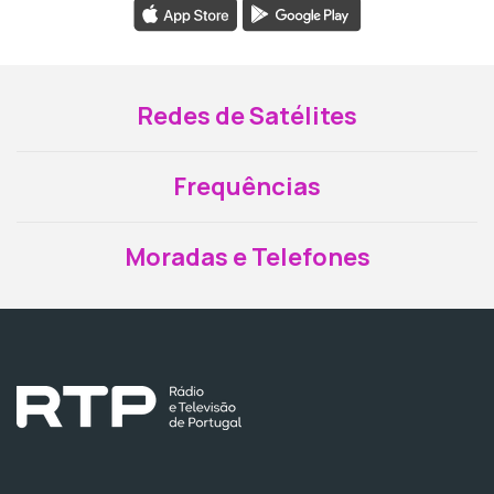
Redes de Satélites
Frequências
Moradas e Telefones