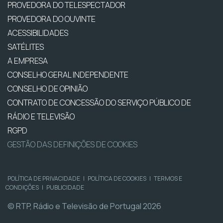
PROVEDORA DO TELESPECTADOR
PROVEDORA DO OUVINTE
ACESSIBILIDADES
SATÉLITES
A EMPRESA
CONSELHO GERAL INDEPENDENTE
CONSELHO DE OPINIÃO
CONTRATO DE CONCESSÃO DO SERVIÇO PÚBLICO DE
RÁDIO E TELEVISÃO
RGPD
GESTÃO DAS DEFINIÇÕES DE COOKIES
POLÍTICA DE PRIVACIDADE
|
POLÍTICA DE COOKIES
|
TERMOS E
CONDIÇÕES
|
PUBLICIDADE
© RTP, Rádio e Televisão de Portugal 2026