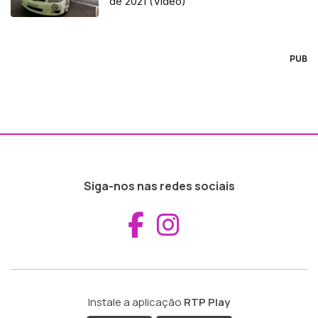
de 2021 (Vídeo)
PUB
Siga-nos nas redes sociais
Aceder ao Fac
Aceder ao I
Instale a aplicação
RTP Play