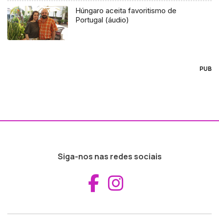
Húngaro aceita favoritismo de
Portugal (áudio)
PUB
Siga-nos nas redes sociais
Aceder ao Fac
Aceder ao I