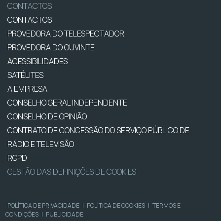
CONTACTOS
CONTACTOS
PROVEDORA DO TELESPECTADOR
PROVEDORA DO OUVINTE
ACESSIBILIDADES
SATÉLITES
A EMPRESA
CONSELHO GERAL INDEPENDENTE
CONSELHO DE OPINIÃO
CONTRATO DE CONCESSÃO DO SERVIÇO PÚBLICO DE
RÁDIO E TELEVISÃO
RGPD
GESTÃO DAS DEFINIÇÕES DE COOKIES
POLÍTICA DE PRIVACIDADE
|
POLÍTICA DE COOKIES
|
TERMOS E
CONDIÇÕES
|
PUBLICIDADE