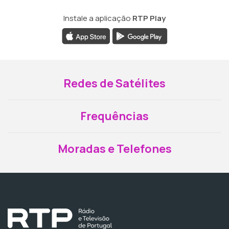
Instale a aplicação
RTP Play
Redes de Satélites
Frequências
Moradas e Telefones