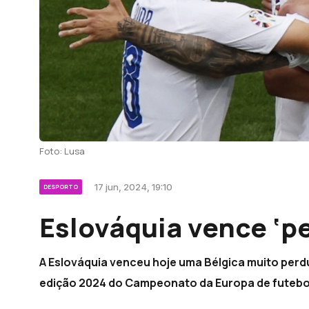
Foto: Lusa
17 jun, 2024, 19:10
DESPORTO
Eslováquia vence ‘pe
A Eslováquia venceu hoje uma Bélgica muito perdu
edição 2024 do Campeonato da Europa de futebol