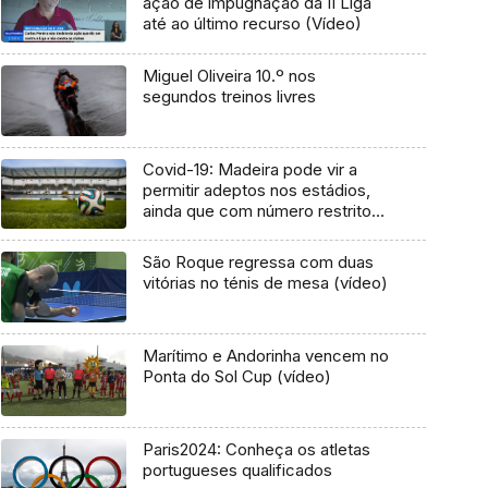
ação de impugnação da II Liga
até ao último recurso (Vídeo)
Miguel Oliveira 10.º nos
segundos treinos livres
Covid-19: Madeira pode vir a
permitir adeptos nos estádios,
ainda que com número restrito
(Áudio)
São Roque regressa com duas
vitórias no ténis de mesa (vídeo)
Marítimo e Andorinha vencem no
Ponta do Sol Cup (vídeo)
Paris2024: Conheça os atletas
portugueses qualificados