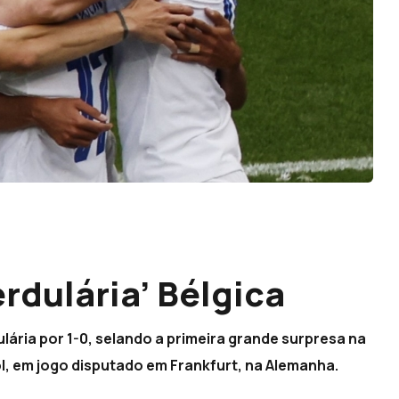
rdulária’ Bélgica
lária por 1-0, selando a primeira grande surpresa na
, em jogo disputado em Frankfurt, na Alemanha.