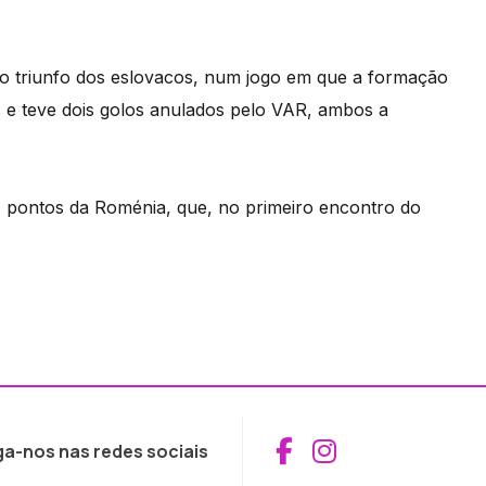
 o triunfo dos eslovacos, num jogo em que a formação
s e teve dois golos anulados pelo VAR, ambos a
s pontos da Roménia, que, no primeiro encontro do
Aceder ao Fac
Aceder ao I
ga-nos nas redes sociais