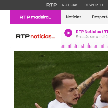
NOTÍCIAS
DESPORTO
Notícias
Desport
RTP Notícias (R
Emissão em simultâ