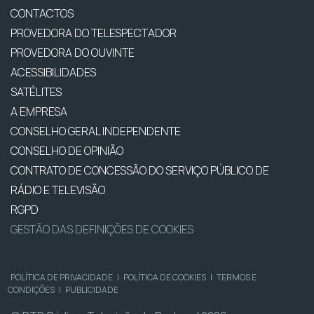
CONTACTOS
PROVEDORA DO TELESPECTADOR
PROVEDORA DO OUVINTE
ACESSIBILIDADES
SATÉLITES
A EMPRESA
CONSELHO GERAL INDEPENDENTE
CONSELHO DE OPINIÃO
CONTRATO DE CONCESSÃO DO SERVIÇO PÚBLICO DE
RÁDIO E TELEVISÃO
RGPD
GESTÃO DAS DEFINIÇÕES DE COOKIES
POLÍTICA DE PRIVACIDADE
|
POLÍTICA DE COOKIES
|
TERMOS E
CONDIÇÕES
|
PUBLICIDADE