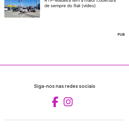
RTP-Madeira tem a maior cobertura
de sempre do Rali (vídeo)
PUB
Siga-nos nas redes sociais
Aceder ao Fac
Aceder ao I