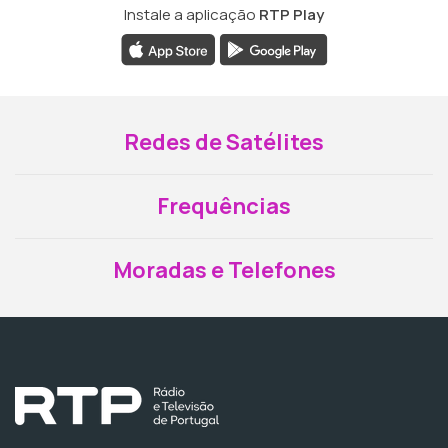
Instale a aplicação
RTP Play
Redes de Satélites
Frequências
Moradas e Telefones