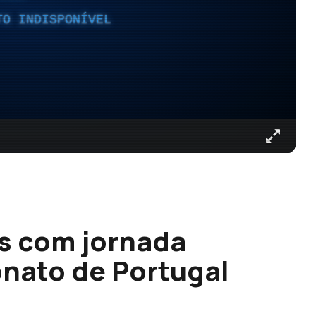
TO INDISPONÍVEL
s com jornada
nato de Portugal