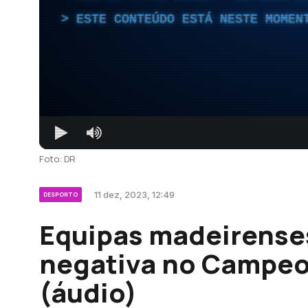
ESTE CONTEÚDO ESTÁ NESTE MOMEN
Foto: DR
11 dez, 2023, 12:49
DESPORTO
Equipas madeirense
negativa no Campeo
(áudio)