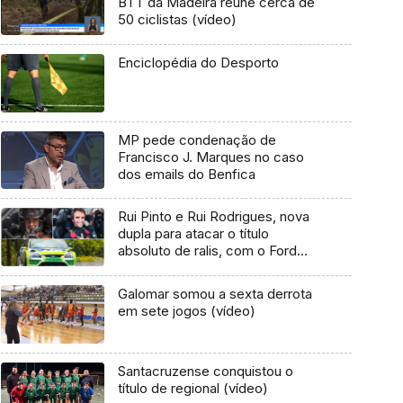
BTT da Madeira reúne cerca de
50 ciclistas (vídeo)
Enciclopédia do Desporto
MP pede condenação de
Francisco J. Marques no caso
dos emails do Benfica
Rui Pinto e Rui Rodrigues, nova
dupla para atacar o título
absoluto de ralis, com o Ford
Focus WRC
Galomar somou a sexta derrota
em sete jogos (vídeo)
Santacruzense conquistou o
título de regional (vídeo)