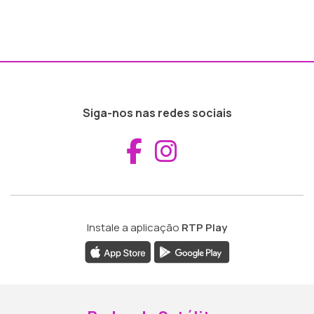
Siga-nos nas redes sociais
Aceder ao Fac
Aceder ao I
Instale a aplicação
RTP Play