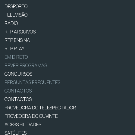
DESPORTO
TELEVISÃO
RÁDIO
RTP ARQUIVOS
RTP ENSINA
RTP PLAY
EM DIRETO
REVER PROGRAMAS
CONCURSOS
PERGUNTAS FREQUENTES
CONTACTOS
CONTACTOS
PROVEDORA DO TELESPECTADOR
PROVEDORA DO OUVINTE
ACESSIBILIDADES
SATÉLITES