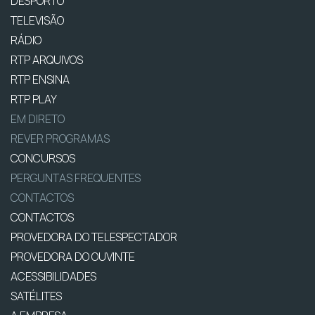
DESPORTO
TELEVISÃO
RÁDIO
RTP ARQUIVOS
RTP ENSINA
RTP PLAY
EM DIRETO
REVER PROGRAMAS
CONCURSOS
PERGUNTAS FREQUENTES
CONTACTOS
CONTACTOS
PROVEDORA DO TELESPECTADOR
PROVEDORA DO OUVINTE
ACESSIBILIDADES
SATÉLITES