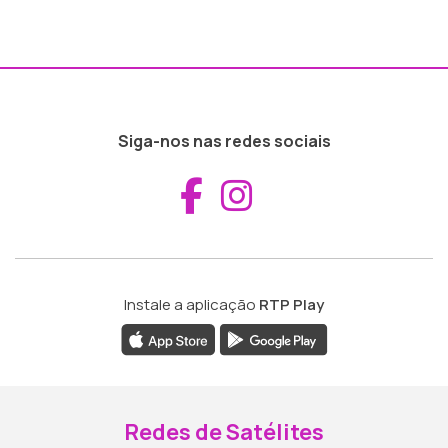
Siga-nos nas redes sociais
Aceder ao Fac
Aceder ao I
Instale a aplicação
RTP Play
Redes de Satélites