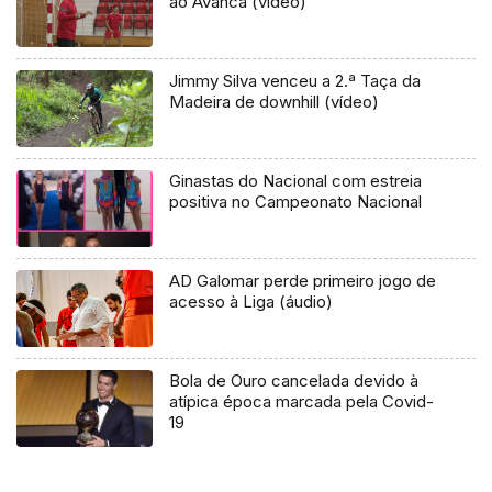
ao Avanca (vídeo)
Jimmy Silva venceu a 2.ª Taça da
Madeira de downhill (vídeo)
Ginastas do Nacional com estreia
positiva no Campeonato Nacional
AD Galomar perde primeiro jogo de
acesso à Liga (áudio)
Bola de Ouro cancelada devido à
atípica época marcada pela Covid-
19