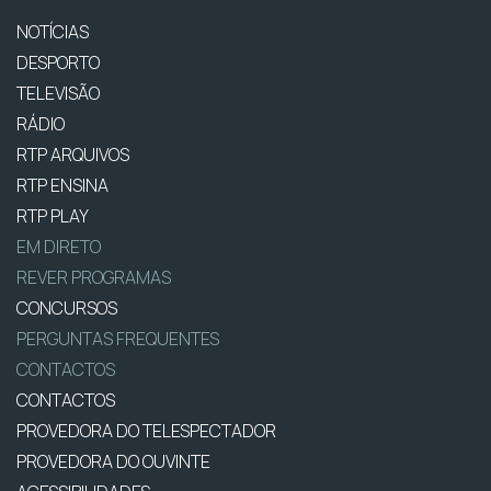
NOTÍCIAS
DESPORTO
TELEVISÃO
RÁDIO
RTP ARQUIVOS
RTP ENSINA
RTP PLAY
EM DIRETO
REVER PROGRAMAS
CONCURSOS
PERGUNTAS FREQUENTES
CONTACTOS
CONTACTOS
PROVEDORA DO TELESPECTADOR
PROVEDORA DO OUVINTE