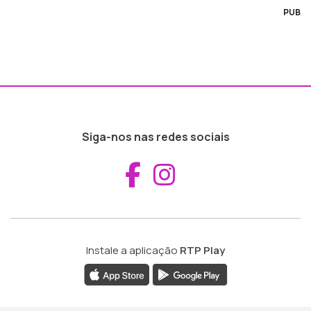
PUB
Siga-nos nas redes sociais
Aceder ao Fac
Aceder ao I
Instale a aplicação
RTP Play