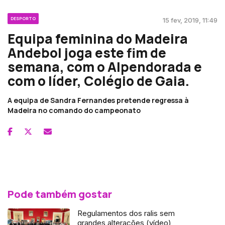
DESPORTO
15 fev, 2019, 11:49
Equipa feminina do Madeira
Andebol joga este fim de
semana, com o Alpendorada e
com o líder, Colégio de Gaia.
A equipa de Sandra Fernandes pretende regressa à
Madeira no comando do campeonato
Pode também gostar
Regulamentos dos ralis sem
grandes alterações (vídeo)