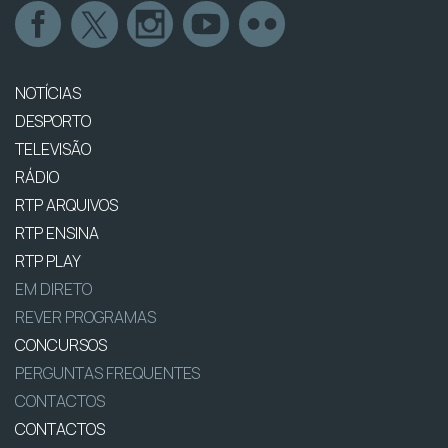
NOTÍCIAS
DESPORTO
TELEVISÃO
RÁDIO
RTP ARQUIVOS
RTP ENSINA
RTP PLAY
EM DIRETO
REVER PROGRAMAS
CONCURSOS
PERGUNTAS FREQUENTES
CONTACTOS
CONTACTOS