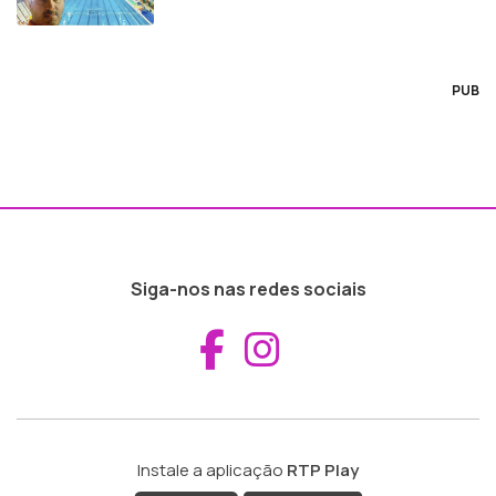
PUB
Siga-nos nas redes sociais
Aceder ao Fac
Aceder ao I
Instale a aplicação
RTP Play