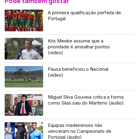
Pode também gostar
A primeira qualificação perfeita de
Portugal
Kris Meeke assume que a
prioridade é amealhar pontos
(vídeo)
Pausa beneficiou o Nacional
(vídeo)
Miguel Silva Gouveia critica a forma
como Silas saiu do Marítimo (áudio)
Equipas madeirenses não
venceram no Campeonato de
Portugal (áudio)