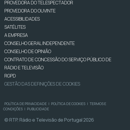
PROVEDORA DO TELESPECTADOR
PROVEDORA DO OUVINTE
ACESSIBILIDADES
SATÉLITES
A EMPRESA
CONSELHO GERAL INDEPENDENTE
CONSELHO DE OPINIÃO
CONTRATO DE CONCESSÃO DO SERVIÇO PÚBLICO DE
RÁDIO E TELEVISÃO
RGPD
GESTÃO DAS DEFINIÇÕES DE COOKIES
POLÍTICA DE PRIVACIDADE
|
POLÍTICA DE COOKIES
|
TERMOS E
CONDIÇÕES
|
PUBLICIDADE
© RTP, Rádio e Televisão de Portugal 2026