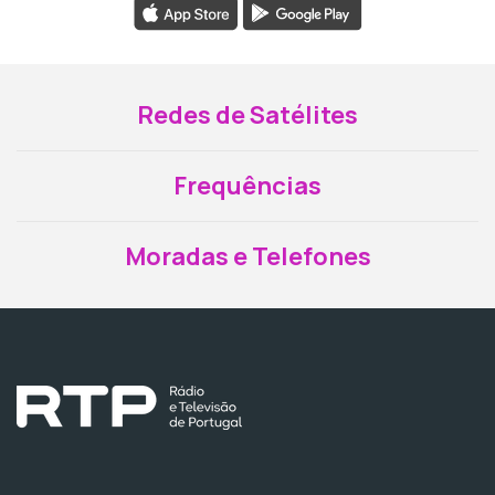
Redes de Satélites
Frequências
Moradas e Telefones