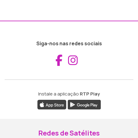
Siga-nos nas redes sociais
Aceder ao Fac
Aceder ao I
Instale a aplicação
RTP Play
Redes de Satélites