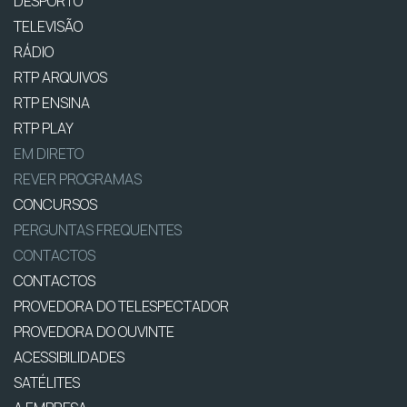
DESPORTO
TELEVISÃO
RÁDIO
RTP ARQUIVOS
RTP ENSINA
RTP PLAY
EM DIRETO
REVER PROGRAMAS
CONCURSOS
PERGUNTAS FREQUENTES
CONTACTOS
CONTACTOS
PROVEDORA DO TELESPECTADOR
PROVEDORA DO OUVINTE
ACESSIBILIDADES
SATÉLITES