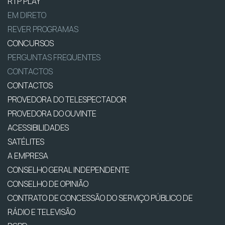
RTP PLAY
EM DIRETO
REVER PROGRAMAS
CONCURSOS
PERGUNTAS FREQUENTES
CONTACTOS
CONTACTOS
PROVEDORA DO TELESPECTADOR
PROVEDORA DO OUVINTE
ACESSIBILIDADES
SATÉLITES
A EMPRESA
CONSELHO GERAL INDEPENDENTE
CONSELHO DE OPINIÃO
CONTRATO DE CONCESSÃO DO SERVIÇO PÚBLICO DE
RÁDIO E TELEVISÃO