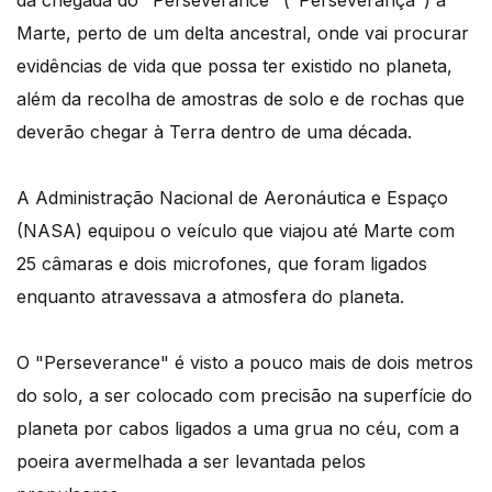
da chegada do "Perseverance" ("Perseverança") a
Marte, perto de um delta ancestral, onde vai procurar
evidências de vida que possa ter existido no planeta,
além da recolha de amostras de solo e de rochas que
deverão chegar à Terra dentro de uma década.
A Administração Nacional de Aeronáutica e Espaço
(NASA) equipou o veículo que viajou até Marte com
25 câmaras e dois microfones, que foram ligados
enquanto atravessava a atmosfera do planeta.
O "Perseverance" é visto a pouco mais de dois metros
do solo, a ser colocado com precisão na superfície do
planeta por cabos ligados a uma grua no céu, com a
poeira avermelhada a ser levantada pelos