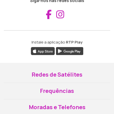
Siga-nos nas redes sociais
Aceder ao Fac
Aceder ao I
Instale a aplicação
RTP Play
Redes de Satélites
Frequências
Moradas e Telefones