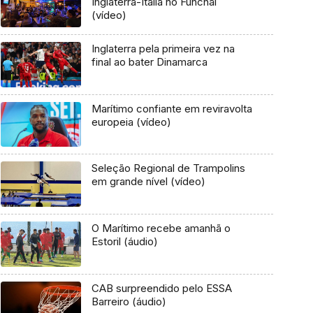
Inglaterra-Itália no Funchal
(vídeo)
Inglaterra pela primeira vez na
final ao bater Dinamarca
Marítimo confiante em reviravolta
europeia (vídeo)
Seleção Regional de Trampolins
em grande nível (vídeo)
O Marítimo recebe amanhã o
Estoril (áudio)
CAB surpreendido pelo ESSA
Barreiro (áudio)