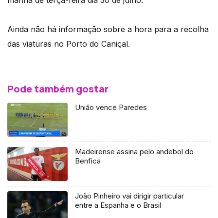
manhã de terça-feira dia 30 de julho.
Ainda não há informação sobre a hora para a recolha
das viaturas no Porto do Caniçal.
Pode também gostar
União vence Paredes
Madeirense assina pelo andebol do
Benfica
João Pinheiro vai dirigir particular
entre a Espanha e o Brasil