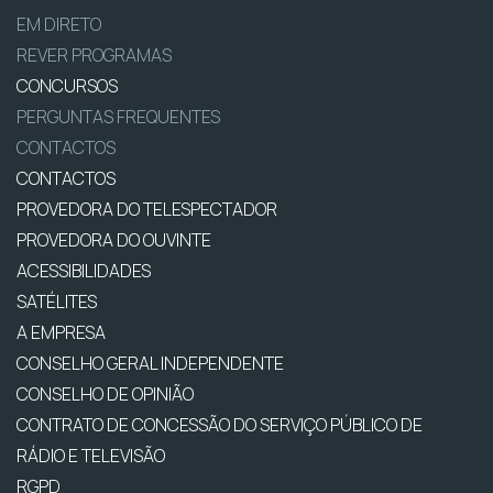
EM DIRETO
REVER PROGRAMAS
CONCURSOS
PERGUNTAS FREQUENTES
CONTACTOS
CONTACTOS
PROVEDORA DO TELESPECTADOR
PROVEDORA DO OUVINTE
ACESSIBILIDADES
SATÉLITES
A EMPRESA
CONSELHO GERAL INDEPENDENTE
CONSELHO DE OPINIÃO
CONTRATO DE CONCESSÃO DO SERVIÇO PÚBLICO DE
RÁDIO E TELEVISÃO
RGPD