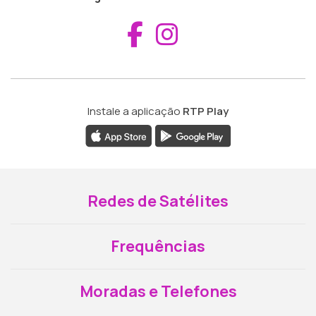
Aceder ao Fac
Aceder ao I
Instale a aplicação
RTP Play
Redes de Satélites
Frequências
Moradas e Telefones