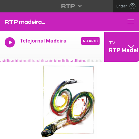
Entrar
Telejornal Madeira
NO AR
TV
RTP Madei