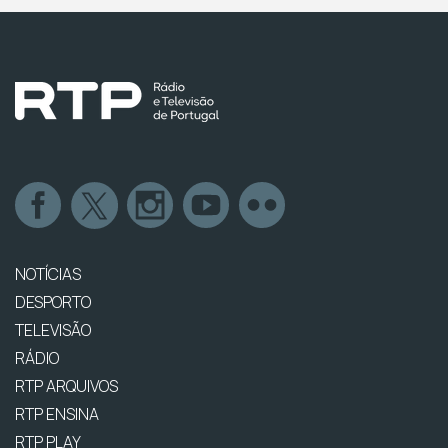
NOTÍCIAS
DESPORTO
TELEVISÃO
RÁDIO
RTP ARQUIVOS
RTP ENSINA
RTP PLAY