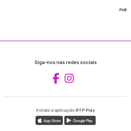
PUB
Siga-nos nas redes sociais
Aceder ao Fac
Aceder ao I
Instale a aplicação
RTP Play