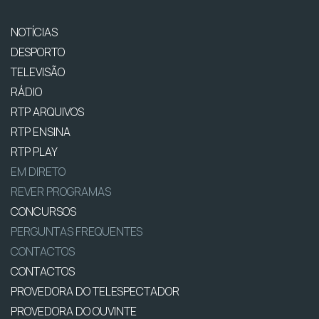
NOTÍCIAS
DESPORTO
TELEVISÃO
RÁDIO
RTP ARQUIVOS
RTP ENSINA
RTP PLAY
EM DIRETO
REVER PROGRAMAS
CONCURSOS
PERGUNTAS FREQUENTES
CONTACTOS
CONTACTOS
PROVEDORA DO TELESPECTADOR
PROVEDORA DO OUVINTE