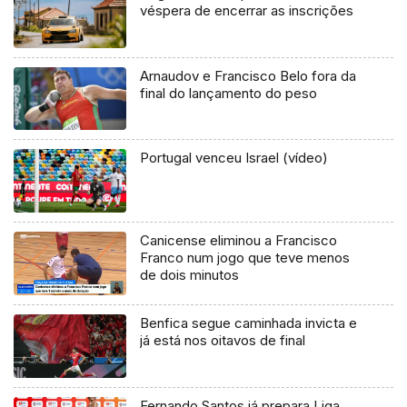
véspera de encerrar as inscrições
Arnaudov e Francisco Belo fora da
final do lançamento do peso
Portugal venceu Israel (vídeo)
Canicense eliminou a Francisco
Franco num jogo que teve menos
de dois minutos
Benfica segue caminhada invicta e
já está nos oitavos de final
Fernando Santos já prepara Liga