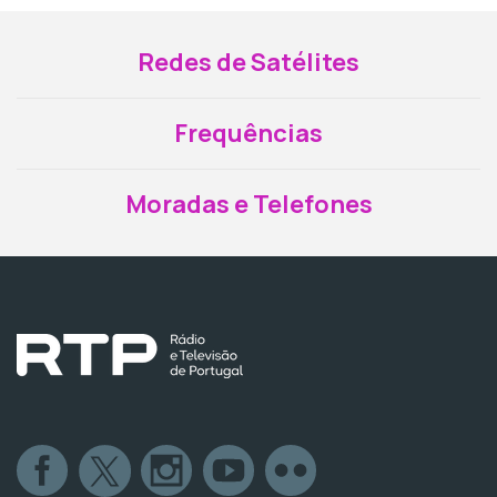
Redes de Satélites
Frequências
Moradas e Telefones