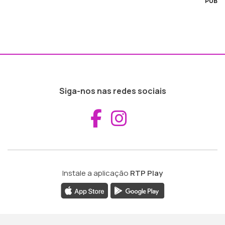
PUB
Siga-nos nas redes sociais
Aceder ao Fac
Aceder ao I
Instale a aplicação
RTP Play