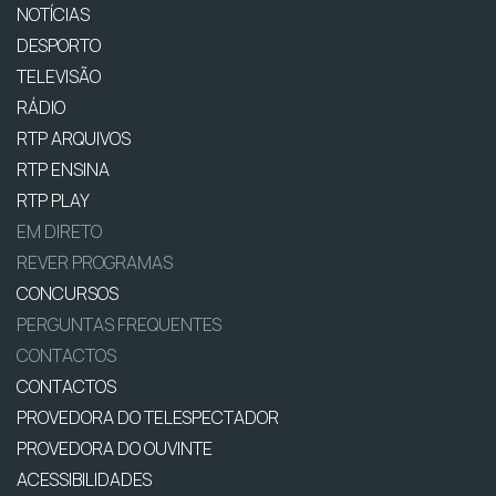
NOTÍCIAS
DESPORTO
TELEVISÃO
RÁDIO
RTP ARQUIVOS
RTP ENSINA
RTP PLAY
EM DIRETO
REVER PROGRAMAS
CONCURSOS
PERGUNTAS FREQUENTES
CONTACTOS
CONTACTOS
PROVEDORA DO TELESPECTADOR
PROVEDORA DO OUVINTE
ACESSIBILIDADES