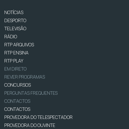
NOTÍCIAS
DESPORTO
TELEVISÃO
RÁDIO
RTP ARQUIVOS
RTP ENSINA
RTP PLAY
EM DIRETO
REVER PROGRAMAS
CONCURSOS
PERGUNTAS FREQUENTES
CONTACTOS
CONTACTOS
PROVEDORA DO TELESPECTADOR
PROVEDORA DO OUVINTE