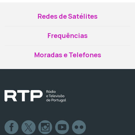
Redes de Satélites
Frequências
Moradas e Telefones