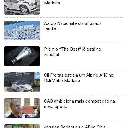
Madeira
AG do Nacional está atrasada
(áudio)
Prémio “The Best” já está no
Funchal
Gil Freitas estreia um Alpine A110 no
Rali Vinho Madeira
CAB ambiciona mais competição na
nova época
Jéssica Rodrigues e Alípio Silva