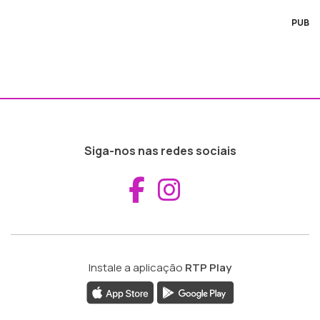
PUB
Siga-nos nas redes sociais
Aceder ao Fac
Aceder ao I
Instale a aplicação
RTP Play