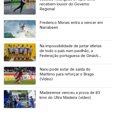
recebem louvor do Governo
Regional
Frederico Morais entra a vencer em
Narrabeen
Na impossibilidade de juntar atletas
de todo o país num pavilhão, a
Federação portuguesa de Ginástica
substituiu o campeonato nacional
de trampolins por um open virtual
Nanu pode estar de saída do
Marítimo para reforçar o Braga
(Vídeo)
Madeirense venceu a prova de 83
kms do Ultra Madeira (vídeo)