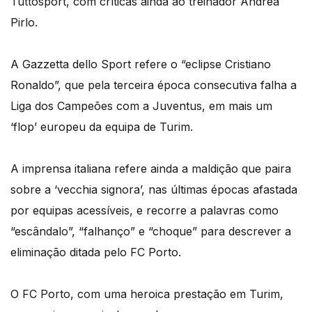
Tuttosport, com críticas ainda ao treinador Andrea
Pirlo.
A Gazzetta dello Sport refere o “eclipse Cristiano
Ronaldo”, que pela terceira época consecutiva falha a
Liga dos Campeões com a Juventus, em mais um
‘flop’ europeu da equipa de Turim.
A imprensa italiana refere ainda a maldição que paira
sobre a ‘vecchia signora’, nas últimas épocas afastada
por equipas acessíveis, e recorre a palavras como
“escândalo”, “falhanço” e “choque” para descrever a
eliminação ditada pelo FC Porto.
O FC Porto, com uma heroica prestação em Turim,