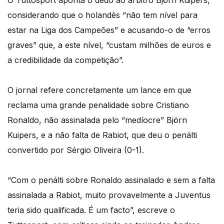
O Tuttosport aponta o dedo ao árbitro Björn Kuipers,
considerando que o holandês “não tem nível para
estar na Liga dos Campeões” e acusando-o de “erros
graves” que, a este nível, “custam milhões de euros e
a credibilidade da competição”.
O jornal refere concretamente um lance em que
reclama uma grande penalidade sobre Cristiano
Ronaldo, não assinalada pelo “medíocre” Björn
Kuipers, e a não falta de Rabiot, que deu o penálti
convertido por Sérgio Oliveira (0-1).
“Com o penálti sobre Ronaldo assinalado e sem a falta
assinalada a Rabiot, muito provavelmente a Juventus
teria sido qualificada. É um facto”, escreve o