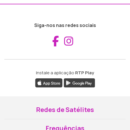
Siga-nos nas redes sociais
Aceder ao Fac
Aceder ao I
Instale a aplicação
RTP Play
Redes de Satélites
Frequências