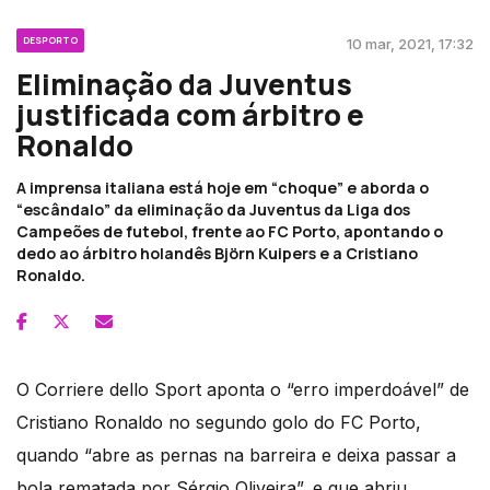
DESPORTO
10 mar, 2021, 17:32
Eliminação da Juventus
justificada com árbitro e
Ronaldo
A imprensa italiana está hoje em “choque” e aborda o
“escândalo” da eliminação da Juventus da Liga dos
Campeões de futebol, frente ao FC Porto, apontando o
dedo ao árbitro holandês Björn Kuipers e a Cristiano
Ronaldo.
O Corriere dello Sport aponta o “erro imperdoável” de
Cristiano Ronaldo no segundo golo do FC Porto,
quando “abre as pernas na barreira e deixa passar a
bola rematada por Sérgio Oliveira”, e que abriu