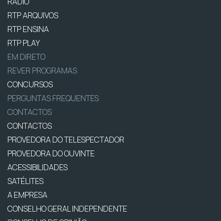
RÁDIO
RTP ARQUIVOS
RTP ENSINA
RTP PLAY
EM DIRETO
REVER PROGRAMAS
CONCURSOS
PERGUNTAS FREQUENTES
CONTACTOS
CONTACTOS
PROVEDORA DO TELESPECTADOR
PROVEDORA DO OUVINTE
ACESSIBILIDADES
SATÉLITES
A EMPRESA
CONSELHO GERAL INDEPENDENTE