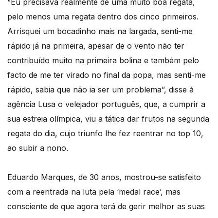
“Eu precisava realmente de uma muito boa regata,
pelo menos uma regata dentro dos cinco primeiros.
Arrisquei um bocadinho mais na largada, senti-me
rápido já na primeira, apesar de o vento não ter
contribuído muito na primeira bolina e também pelo
facto de me ter virado no final da popa, mas senti-me
rápido, sabia que não ia ser um problema”, disse à
agência Lusa o velejador português, que, a cumprir a
sua estreia olímpica, viu a tática dar frutos na segunda
regata do dia, cujo triunfo lhe fez reentrar no top 10,
ao subir a nono.
Eduardo Marques, de 30 anos, mostrou-se satisfeito
com a reentrada na luta pela ‘medal race’, mas
consciente de que agora terá de gerir melhor as suas