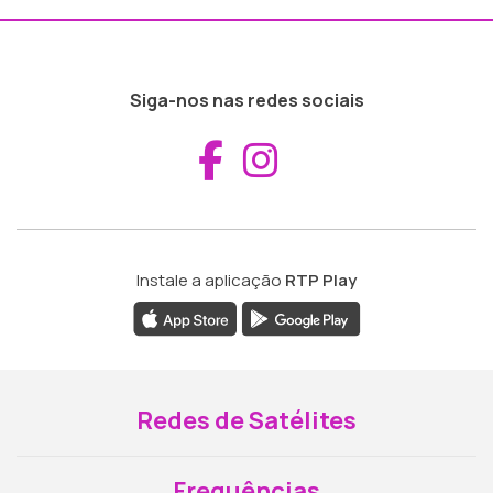
Siga-nos nas redes sociais
Aceder ao Fac
Aceder ao I
Instale a aplicação
RTP Play
Redes de Satélites
Frequências