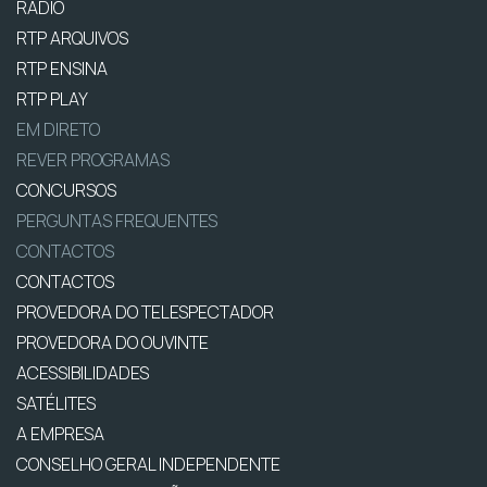
RÁDIO
RTP ARQUIVOS
RTP ENSINA
RTP PLAY
EM DIRETO
REVER PROGRAMAS
CONCURSOS
PERGUNTAS FREQUENTES
CONTACTOS
CONTACTOS
PROVEDORA DO TELESPECTADOR
PROVEDORA DO OUVINTE
ACESSIBILIDADES
SATÉLITES
A EMPRESA
CONSELHO GERAL INDEPENDENTE