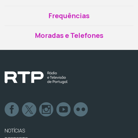
Frequências
Moradas e Telefones
NOTÍCIAS