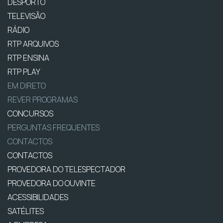
DESPORTO
TELEVISÃO
RÁDIO
RTP ARQUIVOS
RTP ENSINA
RTP PLAY
EM DIRETO
REVER PROGRAMAS
CONCURSOS
PERGUNTAS FREQUENTES
CONTACTOS
CONTACTOS
PROVEDORA DO TELESPECTADOR
PROVEDORA DO OUVINTE
ACESSIBILIDADES
SATÉLITES