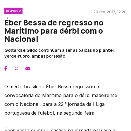
DESPORTO
20 fev, 2017, 12:20
Éber Bessa de regresso no
Marítimo para dérbi com o
Nacional
Gottardi e Gildo continuam a ser as baixas no plantel
verde-rubro, ambas por lesão
O médio brasileiro Éber Bessa regressou à
convocatória do Marítimo para o dérbi madeirense
com o Nacional, para a 22.ª jornada da I Liga
portuguesa de futebol, na segunda-feira.
Éber Bessa cumpriu castigo na jornada passada e