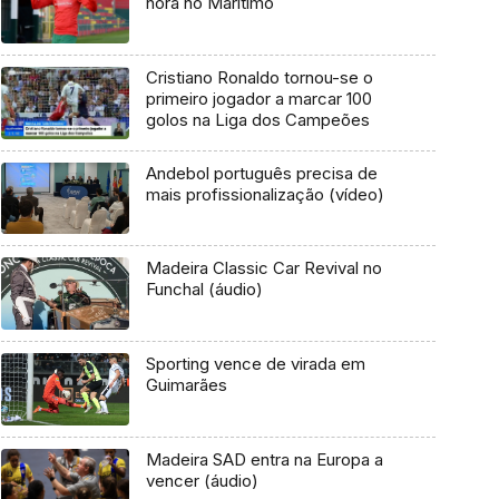
hora no Marítimo
Cristiano Ronaldo tornou-se o
primeiro jogador a marcar 100
golos na Liga dos Campeões
Andebol português precisa de
mais profissionalização (vídeo)
Madeira Classic Car Revival no
Funchal (áudio)
Sporting vence de virada em
Guimarães
Madeira SAD entra na Europa a
vencer (áudio)