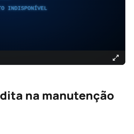
TO INDISPONÍVEL
edita na manutenção