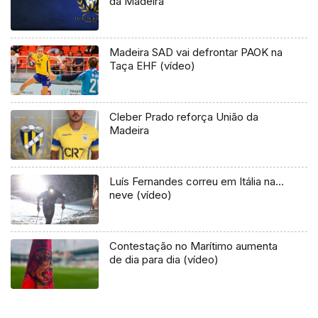
da Madeira
Madeira SAD vai defrontar PAOK na
Taça EHF (vídeo)
Cleber Prado reforça União da
Madeira
Luís Fernandes correu em Itália na…
neve (vídeo)
Contestação no Marítimo aumenta
de dia para dia (vídeo)