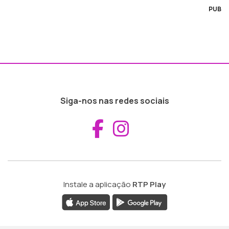
PUB
Siga-nos nas redes sociais
Aceder ao Fac
Aceder ao I
Instale a aplicação
RTP Play