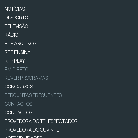
NOTÍCIAS
DESPORTO
TELEVISÃO
RÁDIO
RTP ARQUIVOS
RTP ENSINA
RTP PLAY
EM DIRETO
REVER PROGRAMAS
CONCURSOS
PERGUNTAS FREQUENTES
CONTACTOS
CONTACTOS
PROVEDORA DO TELESPECTADOR
PROVEDORA DO OUVINTE