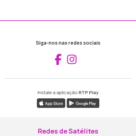
Siga-nos nas redes sociais
Aceder ao Fac
Aceder ao I
Instale a aplicação
RTP Play
Redes de Satélites