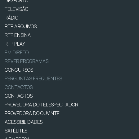
DESPORTO
TELEVISÃO
RÁDIO
RTP ARQUIVOS
RTP ENSINA
RTP PLAY
EM DIRETO
REVER PROGRAMAS
CONCURSOS
PERGUNTAS FREQUENTES
CONTACTOS
CONTACTOS
PROVEDORA DO TELESPECTADOR
PROVEDORA DO OUVINTE
ACESSIBILIDADES
SATÉLITES