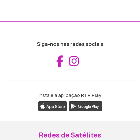
Siga-nos nas redes sociais
Aceder ao Fac
Aceder ao I
Instale a aplicação
RTP Play
Redes de Satélites