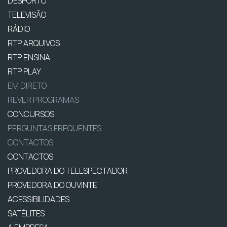
DESPORTO
TELEVISÃO
RÁDIO
RTP ARQUIVOS
RTP ENSINA
RTP PLAY
EM DIRETO
REVER PROGRAMAS
CONCURSOS
PERGUNTAS FREQUENTES
CONTACTOS
CONTACTOS
PROVEDORA DO TELESPECTADOR
PROVEDORA DO OUVINTE
ACESSIBILIDADES
SATÉLITES