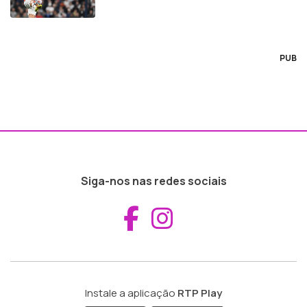
PUB
Siga-nos nas redes sociais
Aceder ao Fac
Aceder ao I
Instale a aplicação
RTP Play