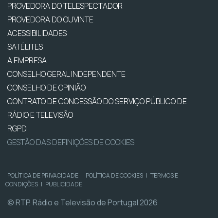
PROVEDORA DO TELESPECTADOR
PROVEDORA DO OUVINTE
ACESSIBILIDADES
SATÉLITES
A EMPRESA
CONSELHO GERAL INDEPENDENTE
CONSELHO DE OPINIÃO
CONTRATO DE CONCESSÃO DO SERVIÇO PÚBLICO DE
RÁDIO E TELEVISÃO
RGPD
GESTÃO DAS DEFINIÇÕES DE COOKIES
POLÍTICA DE PRIVACIDADE
|
POLÍTICA DE COOKIES
|
TERMOS E
CONDIÇÕES
|
PUBLICIDADE
© RTP, Rádio e Televisão de Portugal 2026