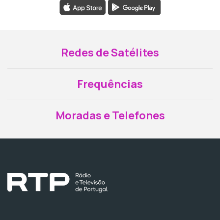
Redes de Satélites
Frequências
Moradas e Telefones