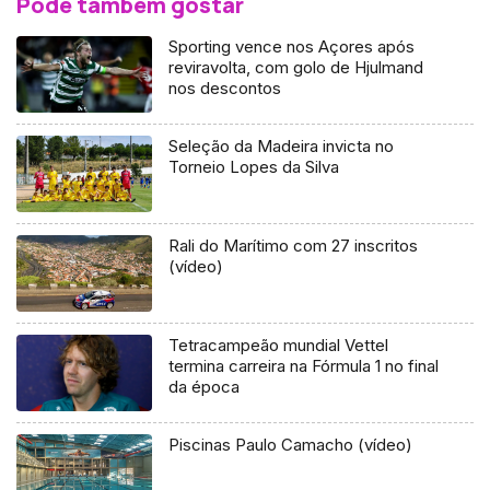
Pode também gostar
Sporting vence nos Açores após
reviravolta, com golo de Hjulmand
nos descontos
Seleção da Madeira invicta no
Torneio Lopes da Silva
Rali do Marítimo com 27 inscritos
(vídeo)
Tetracampeão mundial Vettel
termina carreira na Fórmula 1 no final
da época
Piscinas Paulo Camacho (vídeo)