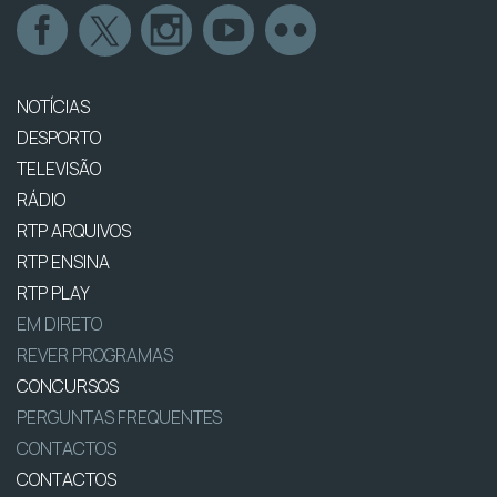
NOTÍCIAS
DESPORTO
TELEVISÃO
RÁDIO
RTP ARQUIVOS
RTP ENSINA
RTP PLAY
EM DIRETO
REVER PROGRAMAS
CONCURSOS
PERGUNTAS FREQUENTES
CONTACTOS
CONTACTOS