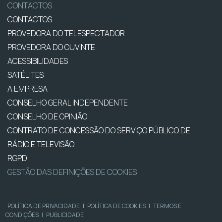
CONTACTOS
CONTACTOS
PROVEDORA DO TELESPECTADOR
PROVEDORA DO OUVINTE
ACESSIBILIDADES
SATÉLITES
A EMPRESA
CONSELHO GERAL INDEPENDENTE
CONSELHO DE OPINIÃO
CONTRATO DE CONCESSÃO DO SERVIÇO PÚBLICO DE
RÁDIO E TELEVISÃO
RGPD
GESTÃO DAS DEFINIÇÕES DE COOKIES
POLÍTICA DE PRIVACIDADE
|
POLÍTICA DE COOKIES
|
TERMOS E
CONDIÇÕES
|
PUBLICIDADE