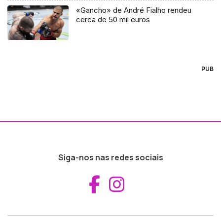
«Gancho» de André Fialho rendeu
cerca de 50 mil euros
PUB
Siga-nos nas redes sociais
Aceder ao Fac
Aceder ao I