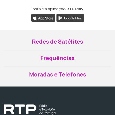
Instale a aplicação
RTP Play
Redes de Satélites
Frequências
Moradas e Telefones