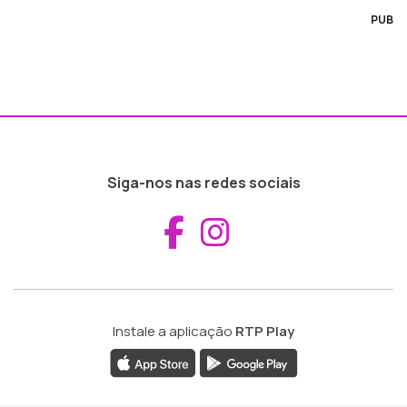
PUB
Siga-nos nas redes sociais
Aceder ao Fac
Aceder ao I
Instale a aplicação
RTP Play