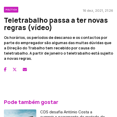
POLÍTICA
16 dez, 2021, 21:26
Teletrabalho passa a ter novas
regras (vídeo)
Os horários, os períodos de descanso e os contactos por
parte do empregador são algumas das muitas dúvidas que
a Direção do Trabalho tem recebido por causa do
teletrabalho. A partir de janeiro o teletrabalho está sujeito
a novas regras.
Pode também gostar
CDS desafia António Costa a
cumprir o pagamento de metade do