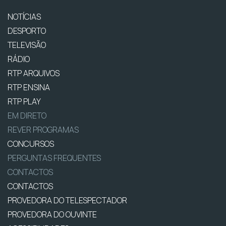
NOTÍCIAS
DESPORTO
TELEVISÃO
RÁDIO
RTP ARQUIVOS
RTP ENSINA
RTP PLAY
EM DIRETO
REVER PROGRAMAS
CONCURSOS
PERGUNTAS FREQUENTES
CONTACTOS
CONTACTOS
PROVEDORA DO TELESPECTADOR
PROVEDORA DO OUVINTE