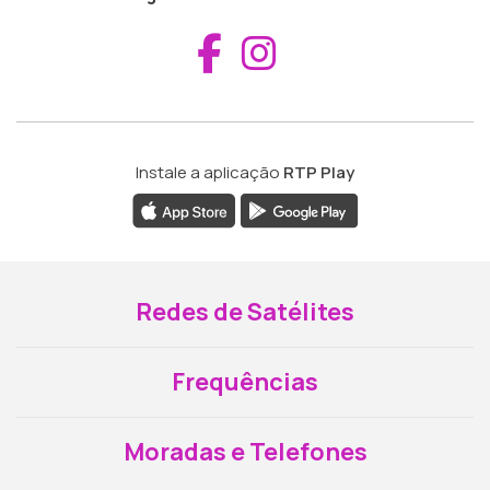
Aceder ao Fac
Aceder ao I
Instale a aplicação
RTP Play
Redes de Satélites
Frequências
Moradas e Telefones