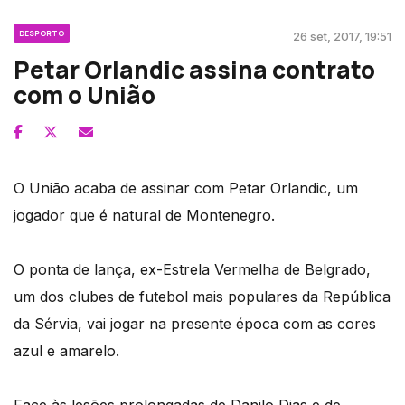
DESPORTO
26 set, 2017, 19:51
Petar Orlandic assina contrato
com o União
O União acaba de assinar com Petar Orlandic, um
jogador que é natural de Montenegro.
O ponta de lança, ex-Estrela Vermelha de Belgrado,
um dos clubes de futebol mais populares da República
da Sérvia, vai jogar na presente época com as cores
azul e amarelo.