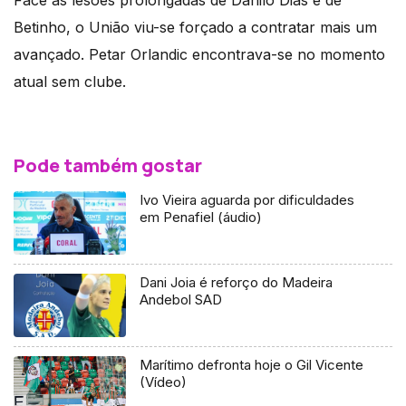
Face às lesões prolongadas de Danilo Dias e de
Betinho, o União viu-se forçado a contratar mais um
avançado. Petar Orlandic encontrava-se no momento
atual sem clube.
Pode também gostar
Ivo Vieira aguarda por dificuldades
em Penafiel (áudio)
Dani Joia é reforço do Madeira
Andebol SAD
Marítimo defronta hoje o Gil Vicente
(Vídeo)