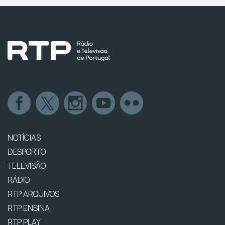
NOTÍCIAS
DESPORTO
TELEVISÃO
RÁDIO
RTP ARQUIVOS
RTP ENSINA
RTP PLAY