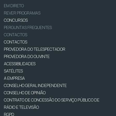
EM DIRETO
REVER PROGRAMAS
CONCURSOS
PERGUNTAS FREQUENTES
CONTACTOS
CONTACTOS
PROVEDORA DO TELESPECTADOR
PROVEDORA DO OUVINTE
ACESSIBILIDADES
SATÉLITES
A EMPRESA
CONSELHO GERAL INDEPENDENTE
CONSELHO DE OPINIÃO
CONTRATO DE CONCESSÃO DO SERVIÇO PÚBLICO DE
RÁDIO E TELEVISÃO
RGPD