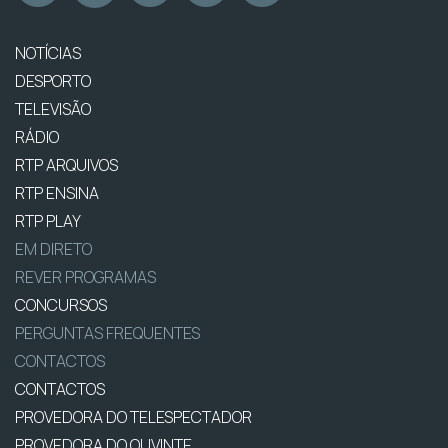
NOTÍCIAS
DESPORTO
TELEVISÃO
RÁDIO
RTP ARQUIVOS
RTP ENSINA
RTP PLAY
EM DIRETO
REVER PROGRAMAS
CONCURSOS
PERGUNTAS FREQUENTES
CONTACTOS
CONTACTOS
PROVEDORA DO TELESPECTADOR
PROVEDORA DO OUVINTE