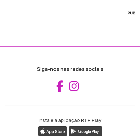
PUB
Siga-nos nas redes sociais
Aceder ao Fac
Aceder ao I
Instale a aplicação
RTP Play