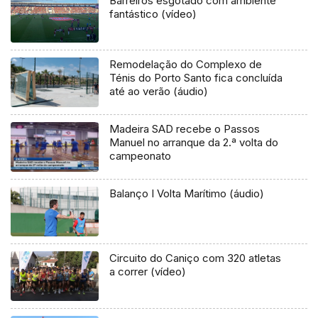
Barreiros esgotado com ambiente
fantástico (vídeo)
Remodelação do Complexo de
Ténis do Porto Santo fica concluída
até ao verão (áudio)
Madeira SAD recebe o Passos
Manuel no arranque da 2.ª volta do
campeonato
Balanço I Volta Marítimo (áudio)
Circuito do Caniço com 320 atletas
a correr (vídeo)