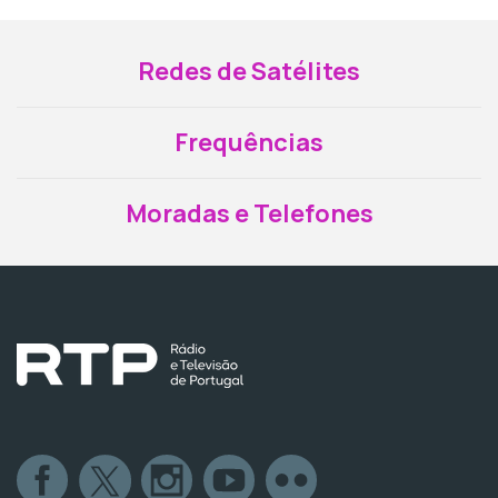
Redes de Satélites
Frequências
Moradas e Telefones