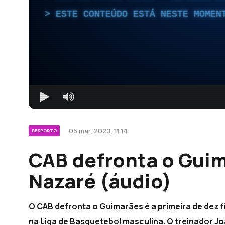
ESTE CONTEÚDO ESTÁ NESTE MOMEN
05 mar, 2023, 11:14
DESPORTO
CAB defronta o Guim
Nazaré (áudio)
O CAB defronta o Guimarães é a primeira de dez f
na Liga de Basquetebol masculina. O treinador Jo