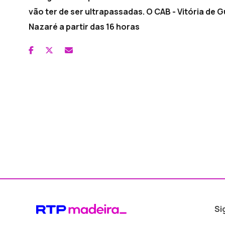
vão ter de ser ultrapassadas. O CAB - Vitória de
Nazaré a partir das 16 horas
Si