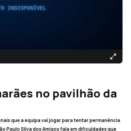
TO INDISPONÍVEL
arães no pavilhão da
inais que a equipa vai jogar para tentar permanência
ão Paulo Silva dos Amigos fala em dificuldades que