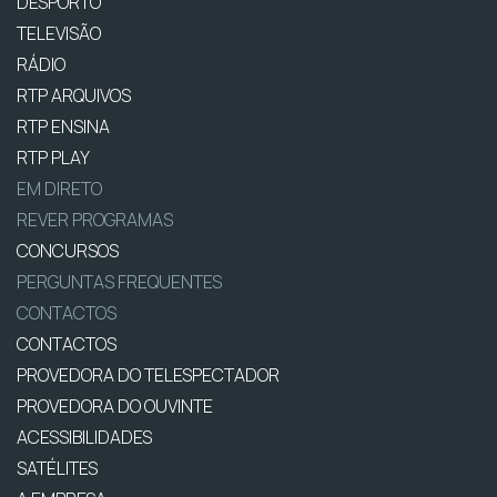
DESPORTO
TELEVISÃO
RÁDIO
RTP ARQUIVOS
RTP ENSINA
RTP PLAY
EM DIRETO
REVER PROGRAMAS
CONCURSOS
PERGUNTAS FREQUENTES
CONTACTOS
CONTACTOS
PROVEDORA DO TELESPECTADOR
PROVEDORA DO OUVINTE
ACESSIBILIDADES
SATÉLITES