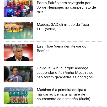
Pedro Paixão será navegado por
Jorge Henriques no campeonato de
ralis
Madeira SAD eliminado da Taça
EHF (vídeo)
Luís Filipe Vieira demite-se do
Benfica
Covid-19: Albuquerque ameaça
suspender o Rali Vinho Madeira se
não forem garantidas as condições
de segurança (Vídeo)
Marítimo é a primeira equipa a
marcar ao Benfica na fase de
apuramento ao campeão (áudio)