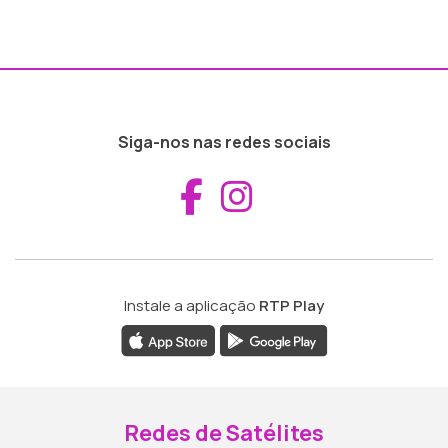
Siga-nos nas redes sociais
Aceder ao Fac
Aceder ao I
Instale a aplicação
RTP Play
Redes de Satélites