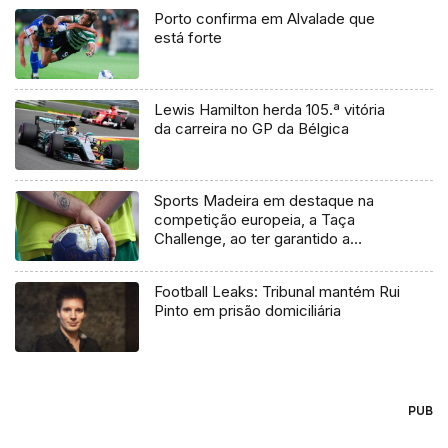
Porto confirma em Alvalade que
está forte
Lewis Hamilton herda 105.ª vitória
da carreira no GP da Bélgica
Sports Madeira em destaque na
competição europeia, a Taça
Challenge, ao ter garantido a
presença nos quartos de final
(Vídeo)
Football Leaks: Tribunal mantém Rui
Pinto em prisão domiciliária
PUB