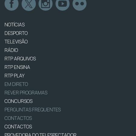
NOTÍCIAS
DESPORTO
TELEVISÃO
RÁDIO
RTP ARQUIVOS
RTP ENSINA
RTP PLAY
EM DIRETO
REVER PROGRAMAS
CONCURSOS
PERGUNTAS FREQUENTES
CONTACTOS
CONTACTOS
PROVEDORA DO TELESPECTADOR