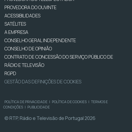
PROVEDORA DO OUVINTE
ACESSIBILIDADES
SATÉLITES
A EMPRESA
CONSELHO GERAL INDEPENDENTE
CONSELHO DE OPINIÃO
CONTRATO DE CONCESSÃO DO SERVIÇO PÚBLICO DE
RÁDIO E TELEVISÃO
RGPD
GESTÃO DAS DEFINIÇÕES DE COOKIES
POLÍTICA DE PRIVACIDADE
|
POLÍTICA DE COOKIES
|
TERMOS E
CONDIÇÕES
|
PUBLICIDADE
© RTP, Rádio e Televisão de Portugal 2026