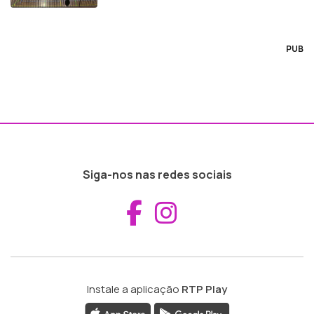
PUB
Siga-nos nas redes sociais
Aceder ao Fac
Aceder ao I
Instale a aplicação
RTP Play