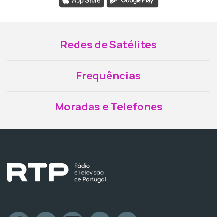
Redes de Satélites
Frequências
Moradas e Telefones