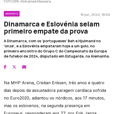
FOTO EPA; Mohamed Messara
DESPORTO
16 jun, 2024, 19:00
Dinamarca e Eslovénia selam
primeiro empate da prova
A Dinamarca, com os 'portugueses' Bah e Hjulmand no
'onze', e a Eslovénia empataram hoje a um golo, no
primeiro encontro do Grupo C do Campeonato da Europa
de futebol de 2024, disputado em Estugarda, na Alemanha.
Na MHP Arena, Cristian Eriksen, três anos e quatro
dias depois da assustadora paragem cardíaca sofrida
no Euro2020, adiantou os nórdicos, aos 17 minutos,
mas os eslovenos, na segunda presença em
Europeus, responderam aos 77, por Erik Janza.