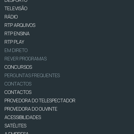
DESPORTO
TELEVISÃO
RÁDIO
RTP ARQUIVOS
RTP ENSINA
RTP PLAY
EM DIRETO
REVER PROGRAMAS
CONCURSOS
PERGUNTAS FREQUENTES
CONTACTOS
CONTACTOS
PROVEDORA DO TELESPECTADOR
PROVEDORA DO OUVINTE
ACESSIBILIDADES
SATÉLITES