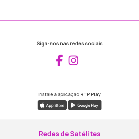
Siga-nos nas redes sociais
Aceder ao Fac
Aceder ao I
Instale a aplicação
RTP Play
Redes de Satélites