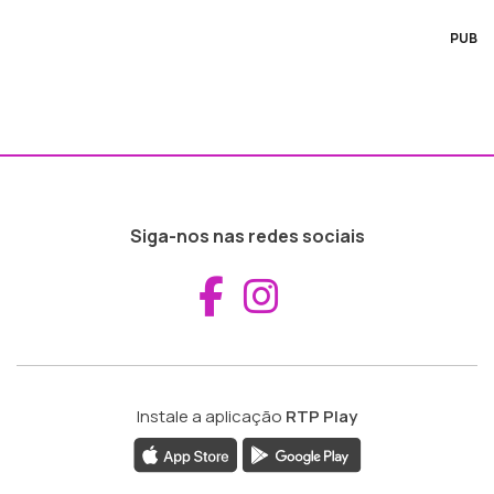
PUB
Siga-nos nas redes sociais
Aceder ao Fac
Aceder ao I
Instale a aplicação
RTP Play