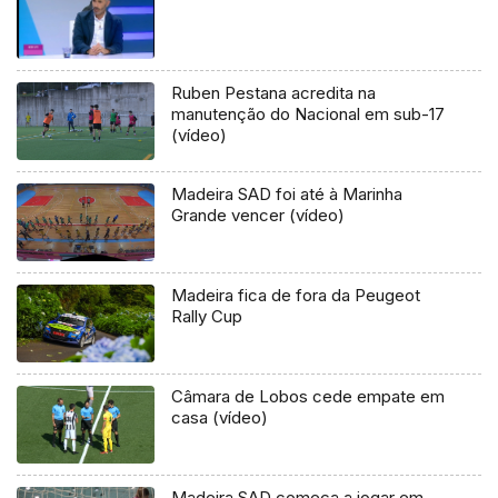
Ruben Pestana acredita na
manutenção do Nacional em sub-17
(vídeo)
Madeira SAD foi até à Marinha
Grande vencer (vídeo)
Madeira fica de fora da Peugeot
Rally Cup
Câmara de Lobos cede empate em
casa (vídeo)
Madeira SAD começa a jogar em