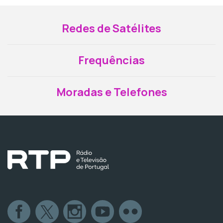
Redes de Satélites
Frequências
Moradas e Telefones