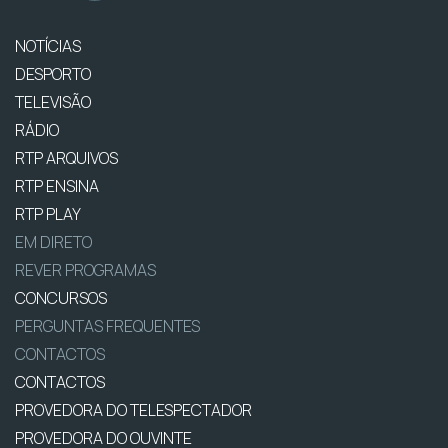
NOTÍCIAS
DESPORTO
TELEVISÃO
RÁDIO
RTP ARQUIVOS
RTP ENSINA
RTP PLAY
EM DIRETO
REVER PROGRAMAS
CONCURSOS
PERGUNTAS FREQUENTES
CONTACTOS
CONTACTOS
PROVEDORA DO TELESPECTADOR
PROVEDORA DO OUVINTE