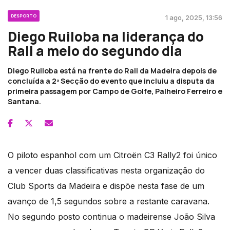
DESPORTO
1 ago, 2025, 13:56
Diego Ruiloba na liderança do
Rali a meio do segundo dia
Diego Ruiloba está na frente do Rali da Madeira depois de
concluída a 2ª Secção do evento que incluiu a disputa da
primeira passagem por Campo de Golfe, Palheiro Ferreiro e
Santana.
O piloto espanhol com um Citroën C3 Rally2 foi único
a vencer duas classificativas nesta organização do
Club Sports da Madeira e dispõe nesta fase de um
avanço de 1,5 segundos sobre a restante caravana.
No segundo posto continua o madeirense João Silva