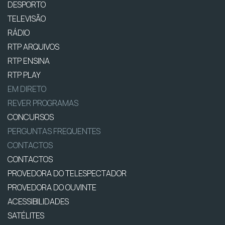
DESPORTO
TELEVISÃO
RÁDIO
RTP ARQUIVOS
RTP ENSINA
RTP PLAY
EM DIRETO
REVER PROGRAMAS
CONCURSOS
PERGUNTAS FREQUENTES
CONTACTOS
CONTACTOS
PROVEDORA DO TELESPECTADOR
PROVEDORA DO OUVINTE
ACESSIBILIDADES
SATÉLITES