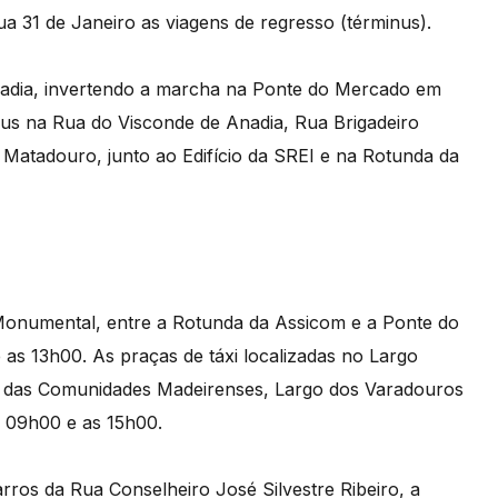
 31 de Janeiro as viagens de regresso (términus).
Anadia, invertendo a marcha na Ponte do Mercado em
nus na Rua do Visconde de Anadia, Rua Brigadeiro
Matadouro, junto ao Edifício da SREI e na Rotunda da
 Monumental, entre a Rotunda da Assicom e a Ponte do
 as 13h00. As praças de táxi localizadas no Largo
e das Comunidades Madeirenses, Largo dos Varadouros
s 09h00 e as 15h00.
arros da Rua Conselheiro José Silvestre Ribeiro, a