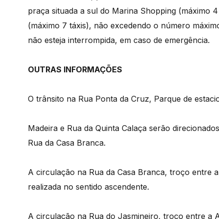
praça situada a sul do Marina Shopping (máximo 4 
(máximo 7 táxis), não excedendo o número máximo 
não esteja interrompida, em caso de emergência.
OUTRAS INFORMAÇÕES
O trânsito na Rua Ponta da Cruz, Parque de esta
Madeira e Rua da Quinta Calaça serão direcionado
Rua da Casa Branca.
A circulação na Rua da Casa Branca, troço entre 
realizada no sentido ascendente.
A circulação na Rua do Jasmineiro, troço entre a Av