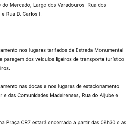
nte do Mercado, Largo dos Varadouros, Rua dos
e Rua D. Carlos I.
onamento nos lugares tarifados da Estrada Monumental
 paragem dos veículos ligeiros de transporte turístico
iros.
onamento nas docas e nos lugares de estacionamento
ar e das Comunidades Madeirenses, Rua do Aljube e
na Praça CR7 estará encerrado a partir das 08h30 e as