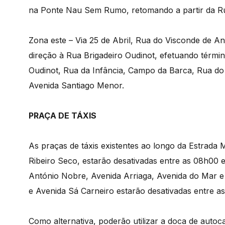
na Ponte Nau Sem Rumo, retomando a partir da Rua
Zona este – Via 25 de Abril, Rua do Visconde de 
direção à Rua Brigadeiro Oudinot, efetuando térmi
Oudinot, Rua da Infância, Campo da Barca, Rua do 
Avenida Santiago Menor.
PRAÇA DE TÁXIS
As praças de táxis existentes ao longo da Estrada
Ribeiro Seco, estarão desativadas entre as 08h00 e
António Nobre, Avenida Arriaga, Avenida do Mar 
e Avenida Sá Carneiro estarão desativadas entre a
Como alternativa, poderão utilizar a doca de autoc