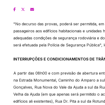
"No decurso das provas, poderá ser permitida, em c
passageiros aos edifícios habitacionais e unidades
adequadas condições de segurança rodoviária e do
será efetuada pela Polícia de Segurança Pública",
INTERRUPÇÕES E CONDICIONAMENTOS DE TRÂ
A partir das 08h00 e com previsão de abertura entr
na Estrada Monumental, Caminho do Amparo a sul 
Gonçalves, Rua Nova do Vale da Ajuda a sul da Ru
Velha da Ajuda (em que apenas será permitido o a
edifícios ali existentes), Rua Dr. Pita a sul da Rot