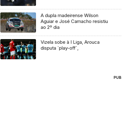
A dupla madeirense Wilson
Aguiar e José Camacho resistiu
ao 2º dia
Vizela sobe à I Liga, Arouca
disputa `play-off`,
PUB