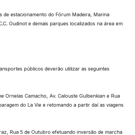
es de estacionamento do Fórum Madeira, Marina
C.C. Oudinot e demais parques localizados na área em
ansportes públicos deverão utilizar as seguintes
ime Ornelas Camacho, Av. Calouste Gulbenkian e Rua
paragem do La Vie e retomando a partir daí as viagens
rraz, Rua 5 de Outubro efetuando inversão de marcha