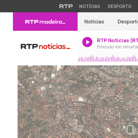
NOTÍCIAS
DESPORTO
Notícias
Desport
RTP Notícias (R
Emissão em simultâ