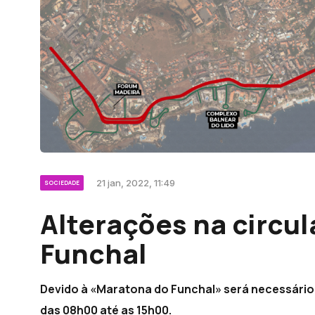
21 jan, 2022, 11:49
SOCIEDADE
Alterações na circul
Funchal
Devido à «Maratona do Funchal» será necessário 
das 08h00 até as 15h00.