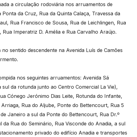
onada a circulação rodoviária nos arruamentos de
 Ponta da Cruz, Rua da Quinta Calaça, Travessa da
Maul, Rua Francisco de Sousa, Rua de Leichlingen, Rua
 Rua Imperatriz D. Amélia e Rua Carvalho Araújo.
m no sentido descendente na Avenida Luís de Camões
armento.
rrompida nos seguintes arruamentos: Avenida Sá
 sul da rotunda junto ao Centro Comercial La Vie),
Rua Cónego Jerónimo Dias Leite, Rotunda do Infante,
 Arriaga, Rua do Aljube, Ponte do Bettencourt, Rua 5
e Janeiro a sul da Ponte do Bettencourt, Rua Dr.º
ul da Rua do Seminário, Rua Visconde do Anadia, a sul
tacionamento privado do edifício Anadia e transportes