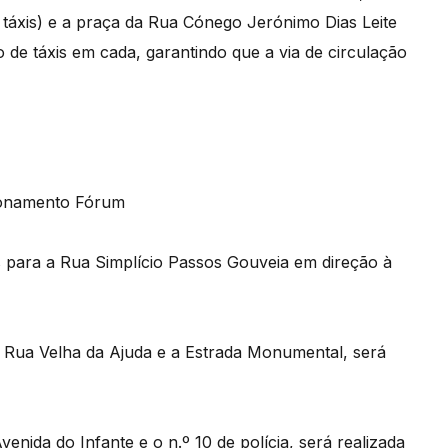
táxis) e a praça da Rua Cónego Jerónimo Dias Leite
de táxis em cada, garantindo que a via de circulação
cionamento Fórum
s para a Rua Simplício Passos Gouveia em direção à
a Rua Velha da Ajuda e a Estrada Monumental, será
enida do Infante e o n.º 10 de polícia, será realizada