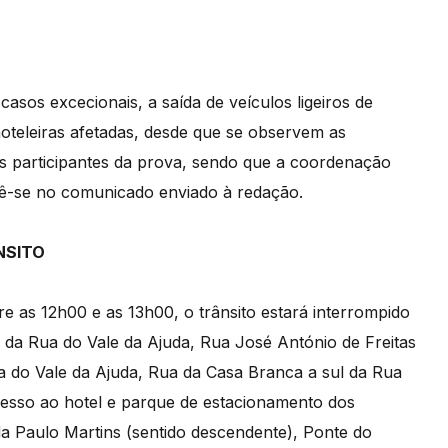
asos excecionais, a saída de veículos ligeiros de
 hoteleiras afetadas, desde que se observem as
s participantes da prova, sendo que a coordenação
 lê-se no comunicado enviado à redação.
NSITO
e as 12h00 e as 13h00, o trânsito estará interrompido
da Rua do Vale da Ajuda, Rua José António de Freitas
a do Vale da Ajuda, Rua da Casa Branca a sul da Rua
cesso ao hotel e parque de estacionamento dos
unda Paulo Martins (sentido descendente), Ponte do