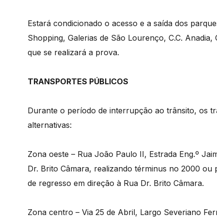
Estará condicionado o acesso e a saída dos parqu
Shopping, Galerias de São Lourenço, C.C. Anadia, 
que se realizará a prova.
TRANSPORTES PÚBLICOS
Durante o período de interrupção ao trânsito, os tr
alternativas:
Zona oeste – Rua João Paulo II, Estrada Eng.º Ja
Dr. Brito Câmara, realizando términus no 2000 ou 
de regresso em direção à Rua Dr. Brito Câmara.
Zona centro – Via 25 de Abril, Largo Severiano Fe