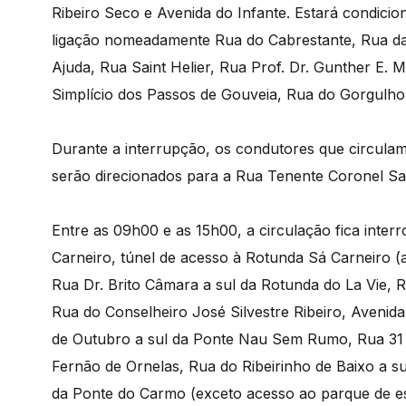
Ribeiro Seco e Avenida do Infante. Estará condici
ligação nomeadamente Rua do Cabrestante, Rua da
Ajuda, Rua Saint Helier, Rua Prof. Dr. Gunther E. 
Simplício dos Passos de Gouveia, Rua do Gorgulho,
Durante a interrupção, os condutores que circula
serão direcionados para a Rua Tenente Coronel S
Entre as 09h00 e as 15h00, a circulação fica inte
Carneiro, túnel de acesso à Rotunda Sá Carneiro (a
Rua Dr. Brito Câmara a sul da Rotunda do La Vie, 
Rua do Conselheiro José Silvestre Ribeiro, Avenida
de Outubro a sul da Ponte Nau Sem Rumo, Rua 31 d
Fernão de Ornelas, Rua do Ribeirinho de Baixo a s
da Ponte do Carmo (exceto acesso ao parque de es