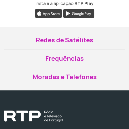
Instale a aplicação
RTP Play
Redes de Satélites
Frequências
Moradas e Telefones