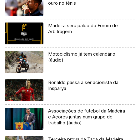
ouro no ténis
Madeira será palco do Fórum de
Arbitragem
Motociclismo já tem calendário
(áudio)
Ronaldo passa a ser acionista da
Insparya
Associações de futebol da Madeira
e Açores juntas num grupo de
trabalho (áudio)
Terceira prova da Taça da Madeira