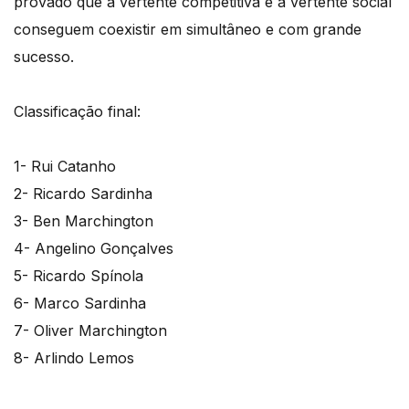
provado que a vertente competitiva e a vertente social
conseguem coexistir em simultâneo e com grande
sucesso.
Classificação final:
1- Rui Catanho
2- Ricardo Sardinha
3- Ben Marchington
4- Angelino Gonçalves
5- Ricardo Spínola
6- Marco Sardinha
7- Oliver Marchington
8- Arlindo Lemos