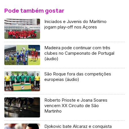
Pode também gostar
Iniciados e Juvenis do Marítimo
jogam play-off nos Açores
Madeira pode continuar com três
clubes no Campeonato de Portugal
(áudio)
São Roque fora das competições
europeias (áudio)
Roberto Prioste e Joana Soares
vencem XX Circuito de São
Martinho
Djokovic bate Alcaraz e conquista