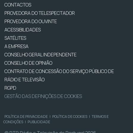
CONTACTOS
PROVEDORA DO TELESPECTADOR
PROVEDORA DO OUVINTE
ACESSIBILIDADES
SATÉLITES
A EMPRESA
CONSELHO GERAL INDEPENDENTE
CONSELHO DE OPINIÃO
CONTRATO DE CONCESSÃO DO SERVIÇO PÚBLICO DE
RÁDIO E TELEVISÃO
RGPD
GESTÃO DAS DEFINIÇÕES DE COOKIES
POLÍTICA DE PRIVACIDADE
|
POLÍTICA DE COOKIES
|
TERMOS E
CONDIÇÕES
|
PUBLICIDADE
© RTP, Rádio e Televisão de Portugal 2026