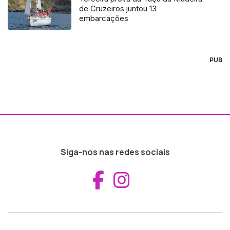
de Cruzeiros juntou 13
embarcações
PUB
Siga-nos nas redes sociais
Aceder ao Fac
Aceder ao I