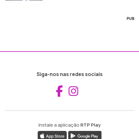
PUB
Siga-nos nas redes sociais
Aceder ao Fac
Aceder ao I
Instale a aplicação
RTP Play