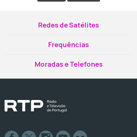
Redes de Satélites
Frequências
Moradas e Telefones