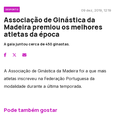
DESPORTO
09 dez, 2019, 12:19
Associação de Ginástica da
Madeira premiou os melhores
atletas da época
A gala juntou cerca de 450 ginastas.
A Associação de Ginástica da Madeira foi a que mais
atletas inscreveu na Federação Portuguesa da
modalidade durante a última temporada.
Pode também gostar