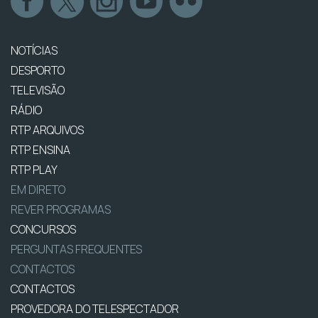
NOTÍCIAS
DESPORTO
TELEVISÃO
RÁDIO
RTP ARQUIVOS
RTP ENSINA
RTP PLAY
EM DIRETO
REVER PROGRAMAS
CONCURSOS
PERGUNTAS FREQUENTES
CONTACTOS
CONTACTOS
PROVEDORA DO TELESPECTADOR