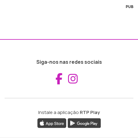
PUB
Siga-nos nas redes sociais
Aceder ao Fac
Aceder ao I
Instale a aplicação
RTP Play