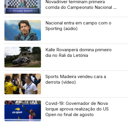
Novadriver terminam primeira
corrida do Campeonato Nacional de
Velocidade Turismos no segundo
lugar do pódio
Nacional entra em campo com o
Sporting (aúdio)
Kalle Rovanperä domina primeiro
dia no Rali da Letónia
Sports Madeira vendeu cara a
derrota (vídeo)
Covid-19: Governador de Nova
Iorque aprova realização do US
Open no final de agosto