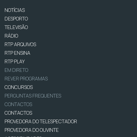
NOTÍCIAS
DESPORTO
TELEVISÃO
RÁDIO
RTP ARQUIVOS
RTP ENSINA
RTP PLAY
EM DIRETO
REVER PROGRAMAS
CONCURSOS
PERGUNTAS FREQUENTES
CONTACTOS
CONTACTOS
PROVEDORA DO TELESPECTADOR
PROVEDORA DO OUVINTE