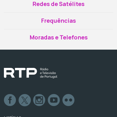
Redes de Satélites
Frequências
Moradas e Telefones