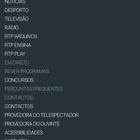
NOTÍCIAS
DESPORTO
TELEVISÃO
RÁDIO
RTP ARQUIVOS
RTP ENSINA
RTP PLAY
EM DIRETO
REVER PROGRAMAS
CONCURSOS
PERGUNTAS FREQUENTES
CONTACTOS
CONTACTOS
PROVEDORA DO TELESPECTADOR
PROVEDORA DO OUVINTE
ACESSIBILIDADES