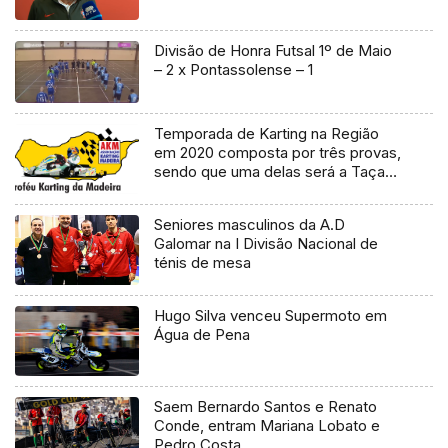
Divisão de Honra Futsal 1º de Maio
– 2 x Pontassolense – 1
Temporada de Karting na Região
em 2020 composta por três provas,
sendo que uma delas será a Taça
da Madeira (Vídeo)
Seniores masculinos da A.D
Galomar na I Divisão Nacional de
ténis de mesa
Hugo Silva venceu Supermoto em
Água de Pena
Saem Bernardo Santos e Renato
Conde, entram Mariana Lobato e
Pedro Costa