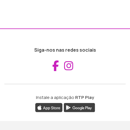
Siga-nos nas redes sociais
Aceder ao Fac
Aceder ao I
Instale a aplicação
RTP Play