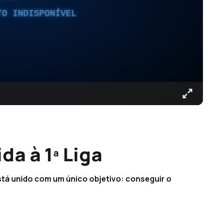
TO INDISPONÍVEL
da à 1ª Liga
está unido com um único objetivo: conseguir o