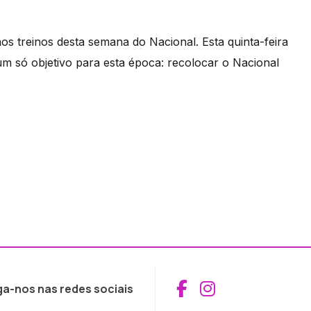
os treinos desta semana do Nacional. Esta quinta-feira
um só objetivo para esta época: recolocar o Nacional
Aceder ao Fac
Aceder ao I
ga-nos nas redes sociais