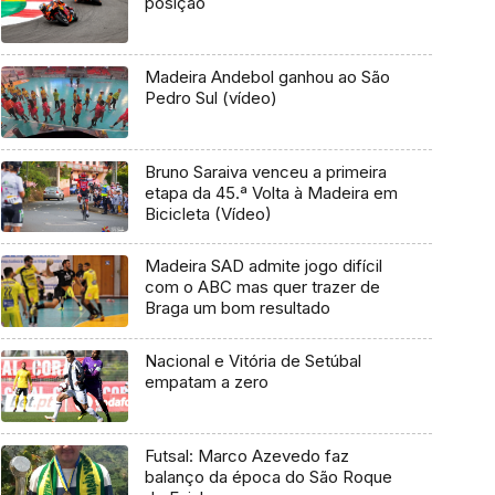
posição
Madeira Andebol ganhou ao São
Pedro Sul (vídeo)
Bruno Saraiva venceu a primeira
etapa da 45.ª Volta à Madeira em
Bicicleta (Vídeo)
Madeira SAD admite jogo difícil
com o ABC mas quer trazer de
Braga um bom resultado
Nacional e Vitória de Setúbal
empatam a zero
Futsal: Marco Azevedo faz
balanço da época do São Roque