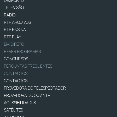
DESPORTO
TELEVISÃO
RÁDIO
RTP ARQUIVOS
RTP ENSINA
RTP PLAY
EM DIRETO
REVER PROGRAMAS
CONCURSOS
PERGUNTAS FREQUENTES
CONTACTOS
CONTACTOS
PROVEDORA DO TELESPECTADOR
PROVEDORA DO OUVINTE
ACESSIBILIDADES
SATÉLITES