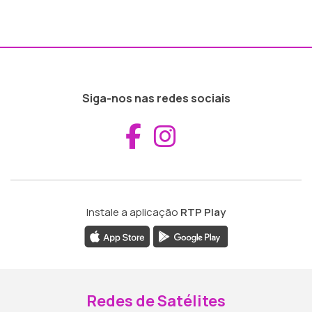
Siga-nos nas redes sociais
Aceder ao Fac
Aceder ao I
Instale a aplicação
RTP Play
Redes de Satélites