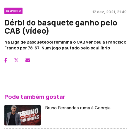
DESPORTO
12 dez, 2021, 21:49
Dérbi do basquete ganho pelo
CAB (vídeo)
Na Liga de Basquetebol feminina o CAB venceu a Francisco
Franco por 78-67. Num jogo pautado pelo equilíbrio
Pode também gostar
Bruno Fernandes ruma à Geórgia